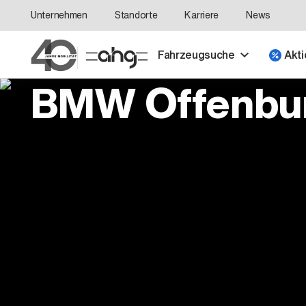
Unternehmen
Standorte
Karriere
News
Fahrzeugsuche
Akti
BMW Offenbu