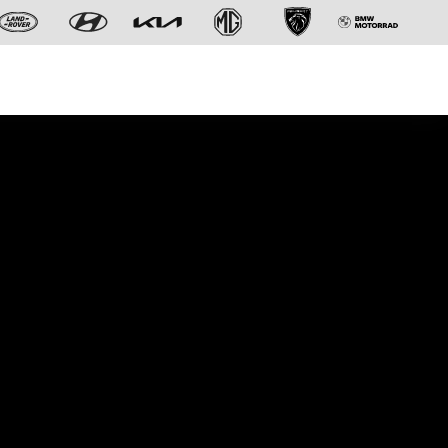
Der neue BMW X5.
Geschaffen, um vorauszugehen.