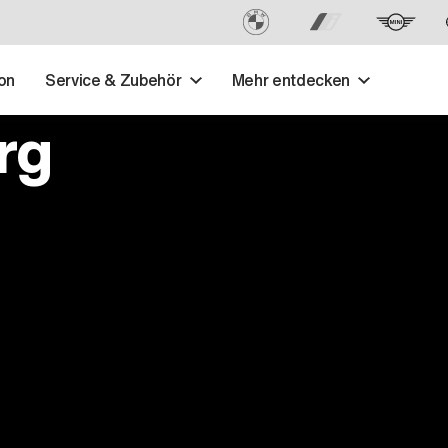
on
Service & Zubehör
Mehr entdecken
rg