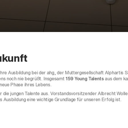
ukunft
e ihre Ausbildung bei der ahg, der Muttergesellschaft Alphartis
ens noch nie begrüßt. Insgesamt
159 Young Talents
aus dem ka
 neue Phase ihres Lebens.
r die jungen Talente aus. Vorstandsvorsitzender Albrecht Wolle
s Ausbildung eine wichtige Grundlage für unseren Erfolg ist.
eute und morgen zu gestalten und wünschen allen Young Talents 