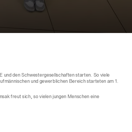
 SE und den Schwestergesellschaften starten. So viele
ufmännischen und gewerblichen Bereich starteten am 1.
nsak freut sich, so vielen jungen Menschen eine
viel Freude und Erfolg in ihrer Ausbildung.