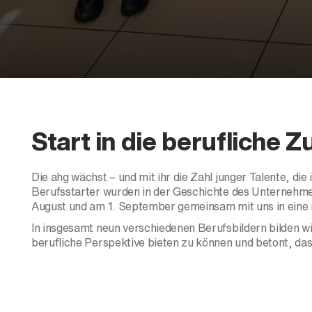
Start in die berufliche Z
Die ahg wächst – und mit ihr die Zahl junger Talente, di
Berufsstarter wurden in der Geschichte des Unternehm
August und am 1. September gemeinsam mit uns in eine
In insgesamt neun verschiedenen Berufsbildern bilden wi
berufliche Perspektive bieten zu können und betont, das
Wir freuen uns, gemeinsam mit ihnen die Mobilität von h