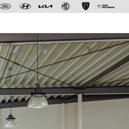
Der neue BMW X5.
Geschaffen, um vorauszugehen.