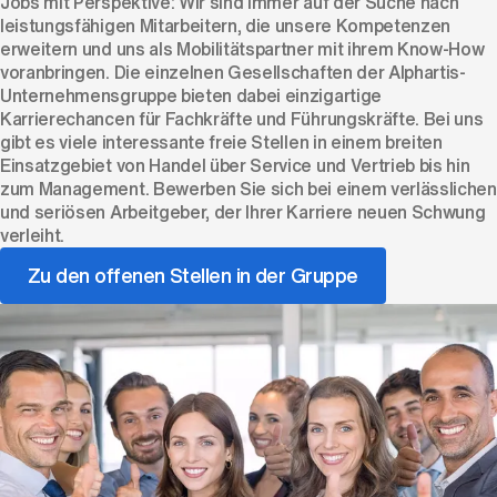
Jobs mit Perspektive: Wir sind immer auf der Suche nach
leistungsfähigen Mitarbeitern, die unsere Kompetenzen
erweitern und uns als Mobilitätspartner mit ihrem Know-How
voranbringen. Die einzelnen Gesellschaften der Alphartis-
Unternehmensgruppe bieten dabei einzigartige
Karrierechancen für Fachkräfte und Führungskräfte. Bei uns
gibt es viele interessante freie Stellen in einem breiten
Einsatzgebiet von Handel über Service und Vertrieb bis hin
zum Management. Bewerben Sie sich bei einem verlässlichen
und seriösen Arbeitgeber, der Ihrer Karriere neuen Schwung
verleiht.
Zu den offenen Stellen in der Gruppe