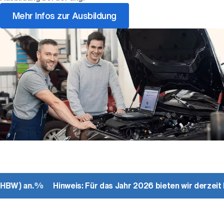
Mehr Infos zur Ausbildung
 (DHBW) an.
%
Hinweis: Für das Jahr 2026 bieten wir derze