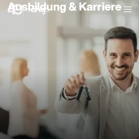
Ausbildung & Karriere
Aktion
Unternehmen
Standorte
Karriere
News