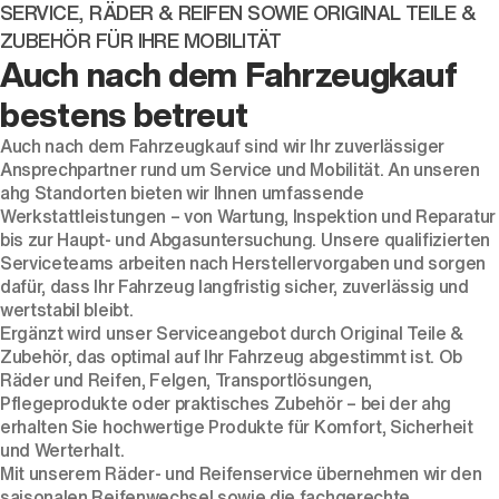
SERVICE, RÄDER & REIFEN SOWIE ORIGINAL TEILE &
ZUBEHÖR FÜR IHRE MOBILITÄT
Auch nach dem Fahrzeugkauf
bestens betreut
Auch nach dem Fahrzeugkauf sind wir Ihr zuverlässiger
Ansprechpartner rund um Service und Mobilität. An unseren
ahg Standorten bieten wir Ihnen umfassende
Werkstattleistungen – von Wartung, Inspektion und Reparatur
bis zur Haupt- und Abgasuntersuchung. Unsere qualifizierten
Serviceteams arbeiten nach Herstellervorgaben und sorgen
dafür, dass Ihr Fahrzeug langfristig sicher, zuverlässig und
wertstabil bleibt.
Ergänzt wird unser Serviceangebot durch Original Teile &
Zubehör, das optimal auf Ihr Fahrzeug abgestimmt ist. Ob
Räder und Reifen, Felgen, Transportlösungen,
Pflegeprodukte oder praktisches Zubehör – bei der ahg
erhalten Sie hochwertige Produkte für Komfort, Sicherheit
und Werterhalt.
Mit unserem Räder- und Reifenservice übernehmen wir den
saisonalen Reifenwechsel sowie die fachgerechte