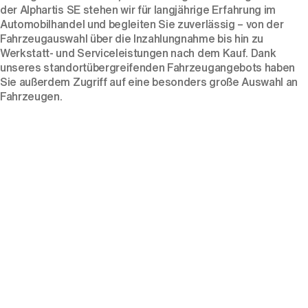
der Alphartis SE stehen wir für langjährige Erfahrung im
Automobilhandel und begleiten Sie zuverlässig – von der
Fahrzeugauswahl über die Inzahlungnahme bis hin zu
Werkstatt- und Serviceleistungen nach dem Kauf. Dank
unseres standortübergreifenden Fahrzeugangebots haben
Sie außerdem Zugriff auf eine besonders große Auswahl an
Fahrzeugen.