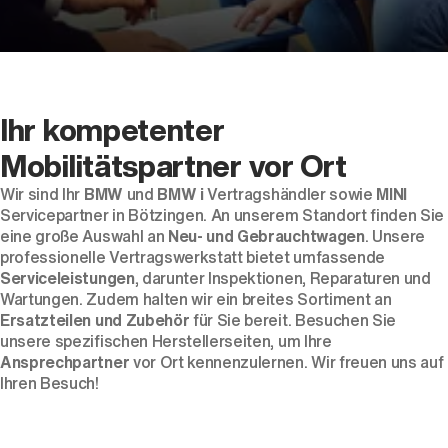
Ihr kompetenter
Der neue BMW X5.
Mobilitätspartner vor Ort
Geschaffen, um vorauszugehen.
Wir sind Ihr
BMW
und
BMW i
Vertragshändler
sowie
MINI
Servicepartner in Bötzingen. An unserem Standort finden Sie
eine große Auswahl an
Neu- und Gebrauchtwagen
. Unsere
professionelle Vertragswerkstatt bietet umfassende
Serviceleistungen
, darunter Inspektionen, Reparaturen und
Wartungen. Zudem halten wir ein breites Sortiment an
Ersatzteilen und Zubehör
für Sie bereit. Besuchen Sie
unsere spezifischen Herstellerseiten, um Ihre
Ansprechpartner
vor Ort kennenzulernen. Wir freuen uns auf
Ihren Besuch!