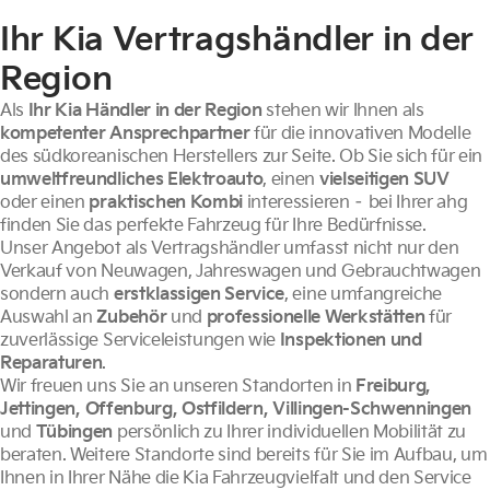
Ihr Kia Vertragshändler in der
Region
Als
Ihr Kia Händler in der Region
stehen wir Ihnen als
kompetenter Ansprechpartner
für die innovativen Modelle
des südkoreanischen Herstellers zur Seite. Ob Sie sich für ein
umweltfreundliches Elektroauto
, einen
vielseitigen SUV
oder einen
praktischen Kombi
interessieren – bei Ihrer ahg
finden Sie das perfekte Fahrzeug für Ihre Bedürfnisse.
Unser Angebot als Vertragshändler umfasst nicht nur den
Verkauf von Neuwagen, Jahreswagen und Gebrauchtwagen
sondern auch
erstklassigen Service
, eine umfangreiche
Auswahl an
Zubehör
und
professionelle Werkstätten
für
zuverlässige Serviceleistungen wie
Inspektionen und
Reparaturen
.
Wir freuen uns Sie an unseren Standorten in
Freiburg
,
Jettingen
,
Offenburg
,
Ostfildern
,
Villingen-Schwenningen
und
Tübingen
persönlich zu Ihrer individuellen Mobilität zu
beraten. Weitere Standorte sind bereits für Sie im Aufbau, um
Ihnen in Ihrer Nähe die Kia Fahrzeugvielfalt und den Service