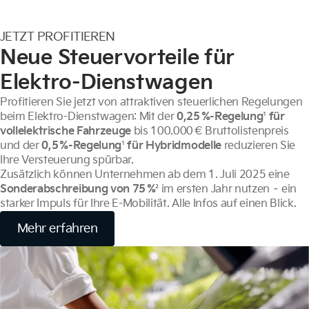
JETZT PROFITIEREN
Neue Steuervorteile für
Elektro-Dienstwagen
Profitieren Sie jetzt von attraktiven steuerlichen Regelungen
beim Elektro-Dienstwagen: Mit der
0,25 %-Regelung
¹
für
vollelektrische Fahrzeuge
bis 100.000 € Bruttolistenpreis
und der
0,5 %-Regelung
¹
für Hybridmodelle
reduzieren Sie
Ihre Versteuerung spürbar.
Zusätzlich können Unternehmen ab dem 1. Juli 2025 eine
Sonderabschreibung von 75 %
² im ersten Jahr nutzen – ein
starker Impuls für Ihre E-Mobilität. Alle Infos auf einen Blick.
Mehr erfahren