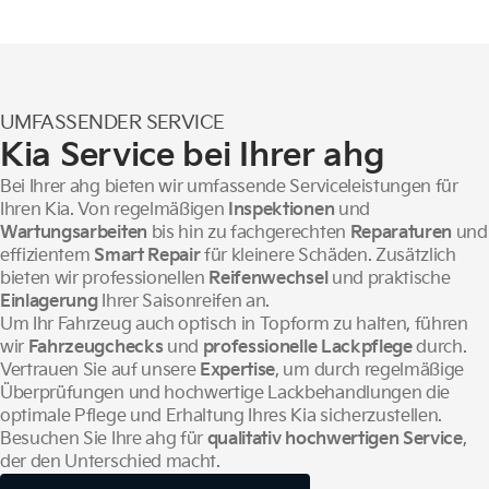
UMFASSENDER SERVICE
Kia Service bei Ihrer ahg
Bei Ihrer ahg bieten wir umfassende Serviceleistungen für
Ihren Kia. Von regelmäßigen
Inspektionen
und
Wartungsarbeiten
bis hin zu fachgerechten
Reparaturen
und
effizientem
Smart Repair
für kleinere Schäden. Zusätzlich
bieten wir professionellen
Reifenwechsel
und
praktische
Einlagerung
Ihrer Saisonreifen an.
Um Ihr Fahrzeug auch optisch in Topform zu halten, führen
wir
Fahrzeugchecks
und
professionelle Lackpflege
durch.
Vertrauen Sie auf unsere
Expertise
, um durch regelmäßige
Überprüfungen und hochwertige Lackbehandlungen die
optimale Pflege und Erhaltung Ihres Kia sicherzustellen.
Besuchen Sie Ihre ahg für
qualitativ hochwertigen Service
,
der den Unterschied macht.