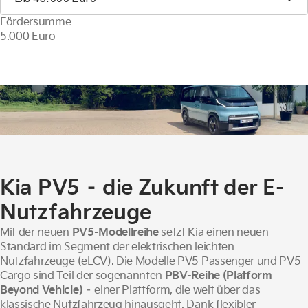
Fördersumme
5.000 Euro
Kia Nutzfahrzeuge
Jetzt mehr erfahren
Kia PV5 – die Zukunft der E-
Nutzfahrzeuge
Mit der neuen
PV5-Modellreihe
setzt Kia einen neuen
Standard im Segment der elektrischen leichten
Nutzfahrzeuge (eLCV). Die Modelle PV5 Passenger und PV5
Cargo sind Teil der sogenannten
PBV-Reihe (Platform
Beyond Vehicle)
– einer Plattform, die weit über das
klassische Nutzfahrzeug hinausgeht. Dank flexibler