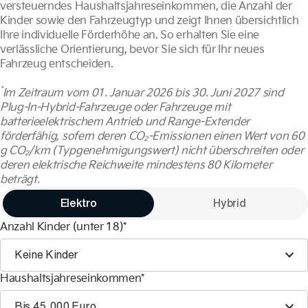
versteuerndes Haushaltsjahreseinkommen, die Anzahl der
Kinder sowie den Fahrzeugtyp und zeigt Ihnen übersichtlich
Ihre individuelle Förderhöhe an. So erhalten Sie eine
verlässliche Orientierung, bevor Sie sich für Ihr neues
Fahrzeug entscheiden.
*
Im Zeitraum vom 01. Januar 2026 bis 30. Juni 2027 sind
Plug-In-Hybrid-Fahrzeuge oder Fahrzeuge mit
batterieelektrischem Antrieb und Range-Extender
förderfähig, sofern deren CO₂-Emissionen einen Wert von 60
g CO₂/km (Typgenehmigungswert) nicht überschreiten oder
deren elektrische Reichweite mindestens 80 Kilometer
beträgt.
Elektro
Hybrid
Anzahl Kinder (unter 18)*
Keine Kinder
Haushaltsjahreseinkommen*
Bis 45.000 Euro