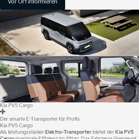
Vor Ort informieren
Kia PV5 Cargo
Der smarte E-Transporter für Profis
Kia PV5 Cargo
Als leistungsstarker
Elektro-Transporter
bietet der
Kia PV5
Cargo
maximale Effizienz im Alltag. Das Fahrzeug überzeugt