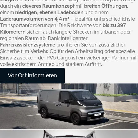
durch ein
cleveres Raumkonzept
mit
breiten Öffnungen
,
einem
niedrigen, ebenen Ladeboden
und einem
Laderaumvolumen von 4,4 m³
– ideal für unterschiedlichste
Transportanforderungen. Die Reichweite von
bis zu 397
Kilometern
sichert auch längere Strecken im urbanen oder
regionalen Raum ab. Dank intelligenter
Fahrerassistenzsysteme
profitieren Sie von zusätzlicher
Sicherheit im Verkehr. Ob für den Arbeitsalltag oder spezielle
Einsatzzwecke – der PV5 Cargo ist ein vielseitiger Partner mit
vollelektrischem Antrieb und starkem Auftritt.
Vor Ort informieren