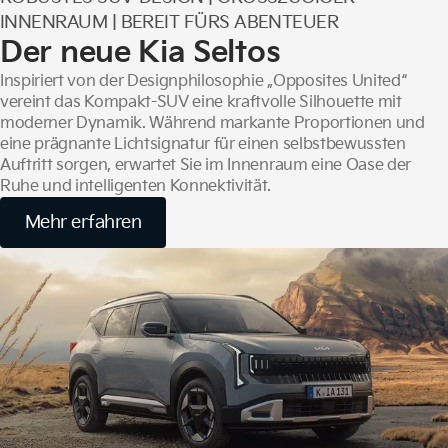
NNENRAUM | BEREIT FÜRS ABENTEUER
Der neue Kia Seltos
Inspiriert von der Designphilosophie „Opposites United“
vereint das Kompakt-SUV eine kraftvolle Silhouette mit
moderner Dynamik. Während markante Proportionen und
eine prägnante Lichtsignatur für einen selbstbewussten
Auftritt sorgen, erwartet Sie im Innenraum eine Oase der
Ruhe und intelligenten Konnektivität.
Mehr erfahren