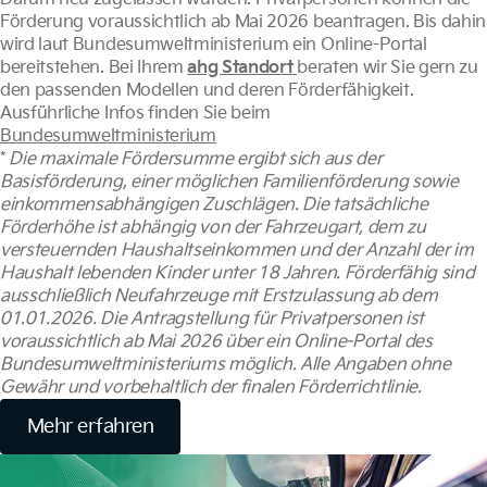
Förderung voraussichtlich ab Mai 2026 beantragen. Bis dahin
wird laut Bundesumweltministerium ein Online-Portal
bereitstehen. Bei Ihrem
a
hg Standort
beraten wir Sie gern zu
den passenden Modellen und deren Förderfähigkeit.
Ausführliche Infos finden Sie beim
Bundesumweltministerium
*
Die maximale Fördersumme ergibt sich aus der
Basisförderung, einer möglichen Familienförderung sowie
einkommensabhängigen Zuschlägen. Die tatsächliche
Förderhöhe ist abhängig von der Fahrzeugart, dem zu
versteuernden Haushaltseinkommen und der Anzahl der im
Haushalt lebenden Kinder unter 18 Jahren. Förderfähig sind
ausschließlich Neufahrzeuge mit Erstzulassung ab dem
01.01.2026. Die Antragstellung für Privatpersonen ist
voraussichtlich ab Mai 2026 über ein Online-Portal des
Bundesumweltministeriums möglich. Alle Angaben ohne
Gewähr und vorbehaltlich der finalen Förderrichtlinie.
Mehr erfahren