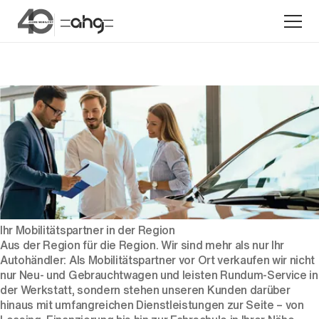
Aktion
Ihr Mobilitätspartner in der Region
Aus der Region für die Region. Wir sind mehr als nur Ihr
Unternehmen
Autohändler: Als Mobilitätspartner vor Ort verkaufen wir nicht
Standorte
nur Neu- und Gebrauchtwagen und leisten Rundum-Service in
der Werkstatt, sondern stehen unseren Kunden darüber
Karriere
hinaus mit umfangreichen Dienstleistungen zur Seite – von
News