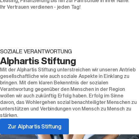
Leasing, Finanzierung bis hin zur Fahrschule in Ihrer Nähe.
Ihr Vertrauen verdienen - jeden Tag!
Der neue BMW X5.
SOZIALE VERANTWORTUNG
Geschaffen, um vorauszugehen.
Alphartis Stiftung
Mit der Alphartis Stiftung unterstreichen wir unseren Antrieb
gesellschaftliche wie auch soziale Aspekte in Einklang zu
bringen. Mit dem klaren Bekenntnis der sozialen
Verantwortung gegenüber den Menschen in der Region
wollen wir auch zukünftig Erfolg haben. Erfolg im Sinne
davon, das Wohlergehen sozial benachteiligter Menschen zu
unterstützen und Verbindungen von Mensch zu Mensch zu
stärken.
Zur Alphartis Stiftung