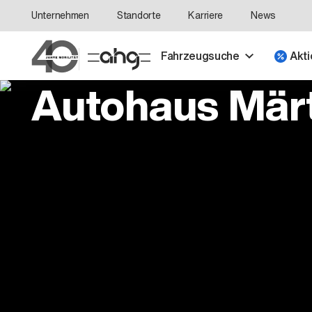
Unternehmen
Standorte
Karriere
News
Fahrzeugsuche
Akti
Autohaus Märti