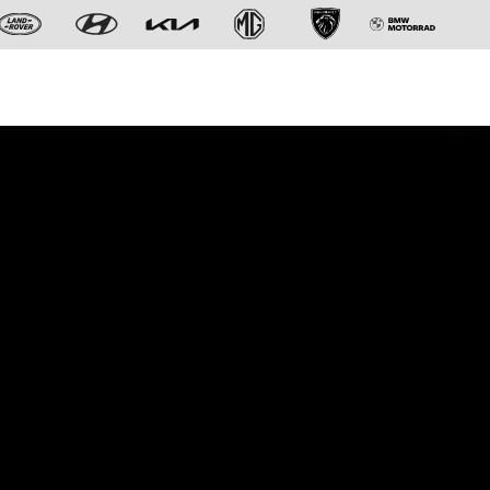
Der neue BMW X5.
Geschaffen, um vorauszugehen.