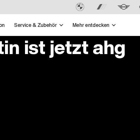
on
Service & Zubehör
Mehr entdecken
n ist jetzt ahg