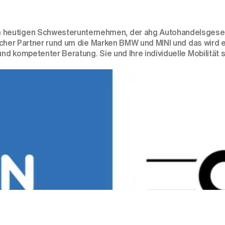
heutigen Schwesterunternehmen, der ahg Autohandelsgesells
sslicher Partner rund um die Marken BMW und MINI und das wird
nd kompetenter Beratung. Sie und Ihre individuelle Mobilität s