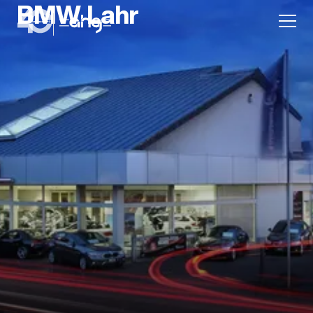
BMW Lahr
Aktion
Unternehmen
Standorte
Karriere
News