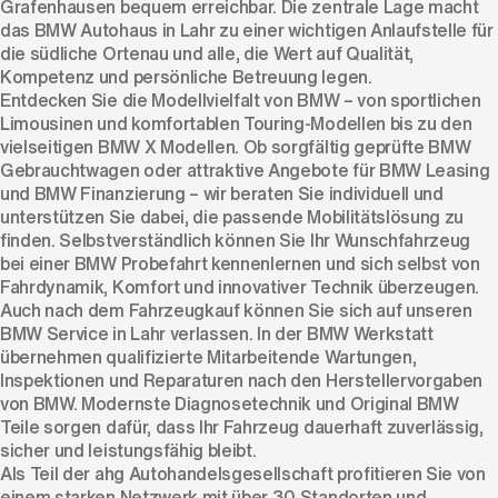
Grafenhausen bequem erreichbar. Die zentrale Lage macht
das BMW Autohaus in Lahr zu einer wichtigen Anlaufstelle für
die südliche Ortenau und alle, die Wert auf Qualität,
Kompetenz und persönliche Betreuung legen.
Entdecken Sie die Modellvielfalt von BMW – von sportlichen
Limousinen und komfortablen Touring-Modellen bis zu den
vielseitigen BMW X Modellen. Ob sorgfältig geprüfte BMW
Gebrauchtwagen oder attraktive Angebote für BMW Leasing
und BMW Finanzierung – wir beraten Sie individuell und
unterstützen Sie dabei, die passende Mobilitätslösung zu
finden. Selbstverständlich können Sie Ihr Wunschfahrzeug
bei einer BMW Probefahrt kennenlernen und sich selbst von
Fahrdynamik, Komfort und innovativer Technik überzeugen.
Auch nach dem Fahrzeugkauf können Sie sich auf unseren
BMW Service in Lahr verlassen. In der BMW Werkstatt
übernehmen qualifizierte Mitarbeitende Wartungen,
Inspektionen und Reparaturen nach den Herstellervorgaben
von BMW. Modernste Diagnosetechnik und Original BMW
Teile sorgen dafür, dass Ihr Fahrzeug dauerhaft zuverlässig,
sicher und leistungsfähig bleibt.
Als Teil der ahg Autohandelsgesellschaft profitieren Sie von
einem starken Netzwerk mit über 30 Standorten und