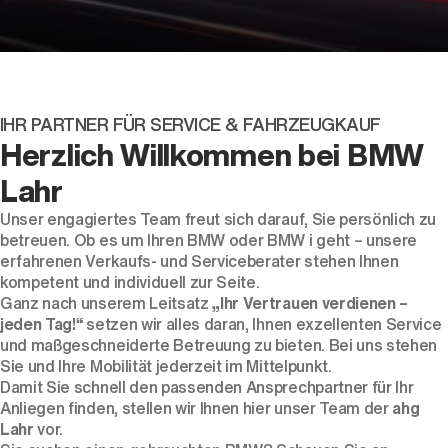
IHR PARTNER FÜR SERVICE & FAHRZEUGKAUF
Der neue BMW X5.
Herzlich Willkommen bei BMW
Geschaffen, um vorauszugehen.
Lahr
Unser engagiertes Team freut sich darauf, Sie persönlich zu
betreuen. Ob es um Ihren BMW oder BMW i geht – unsere
erfahrenen Verkaufs- und Serviceberater stehen Ihnen
kompetent und individuell zur Seite.
Ganz nach unserem Leitsatz
„Ihr Vertrauen verdienen –
jeden Tag!“
setzen wir alles daran, Ihnen exzellenten Service
und maßgeschneiderte Betreuung zu bieten. Bei uns stehen
Sie und Ihre Mobilität jederzeit im Mittelpunkt.
Damit Sie schnell den passenden Ansprechpartner für Ihr
Anliegen finden, stellen wir Ihnen hier unser Team der
ahg
Lahr
vor.