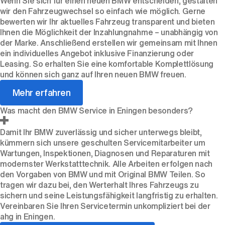
Wenn Sie sich für einen neuen BMW entscheiden, gestalten
wir den Fahrzeugwechsel so einfach wie möglich. Gerne
bewerten wir Ihr aktuelles Fahrzeug transparent und bieten
Ihnen die Möglichkeit der Inzahlungnahme – unabhängig von
der Marke. Anschließend erstellen wir gemeinsam mit Ihnen
ein individuelles Angebot inklusive Finanzierung oder
Leasing. So erhalten Sie eine komfortable Komplettlösung
und können sich ganz auf Ihren neuen BMW freuen.
Mehr erfahren
Was macht den BMW Service in Eningen besonders?
Damit Ihr BMW zuverlässig und sicher unterwegs bleibt,
kümmern sich unsere geschulten Servicemitarbeiter um
Wartungen, Inspektionen, Diagnosen und Reparaturen mit
modernster Werkstatttechnik. Alle Arbeiten erfolgen nach
den Vorgaben von BMW und mit Original BMW Teilen. So
tragen wir dazu bei, den Werterhalt Ihres Fahrzeugs zu
sichern und seine Leistungsfähigkeit langfristig zu erhalten.
Vereinbaren Sie Ihren Servicetermin unkompliziert bei der
ahg in Eningen.