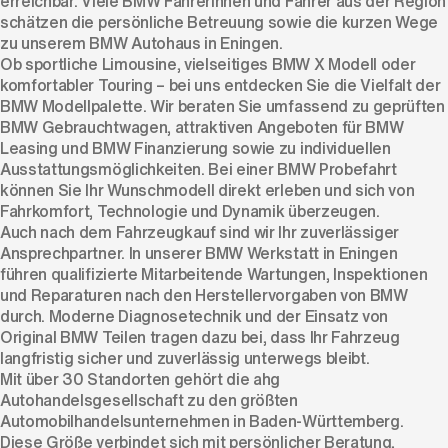
erreichbar. Viele BMW Fahrerinnen und Fahrer aus der Region
schätzen die persönliche Betreuung sowie die kurzen Wege
zu unserem BMW Autohaus in Eningen.
Ob sportliche Limousine, vielseitiges BMW X Modell oder
komfortabler Touring – bei uns entdecken Sie die Vielfalt der
BMW Modellpalette. Wir beraten Sie umfassend zu geprüften
BMW Gebrauchtwagen, attraktiven Angeboten für BMW
Leasing und BMW Finanzierung sowie zu individuellen
Ausstattungsmöglichkeiten. Bei einer BMW Probefahrt
können Sie Ihr Wunschmodell direkt erleben und sich von
Fahrkomfort, Technologie und Dynamik überzeugen.
Auch nach dem Fahrzeugkauf sind wir Ihr zuverlässiger
Ansprechpartner. In unserer BMW Werkstatt in Eningen
führen qualifizierte Mitarbeitende Wartungen, Inspektionen
und Reparaturen nach den Herstellervorgaben von BMW
durch. Moderne Diagnosetechnik und der Einsatz von
Original BMW Teilen tragen dazu bei, dass Ihr Fahrzeug
langfristig sicher und zuverlässig unterwegs bleibt.
Mit über 30 Standorten gehört die ahg
Autohandelsgesellschaft zu den größten
Automobilhandelsunternehmen in Baden-Württemberg.
Diese Größe verbindet sich mit persönlicher Beratung,