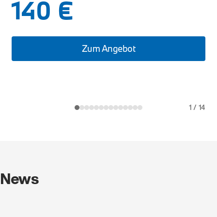
140 €
Zum Angebot
1
/
14
News