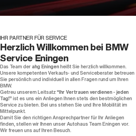
IHR PARTNER FÜR SERVICE
Der neue BMW X5.
Herzlich Willkommen bei BMW
Geschaffen, um vorauszugehen.
Service Eningen
Das Team der
ahg Eningen
heißt Sie herzlich willkommen.
Unsere kompetenten Verkaufs- und Serviceberater betreuen
Sie persönlich und individuell in allen Fragen rund um Ihren
BMW.
Getreu unserem Leitsatz
“Ihr Vertrauen verdienen - jeden
Tag!”
ist es uns ein Anliegen Ihnen stets den bestmöglichen
Service zu bieten. Bei uns stehen Sie und Ihre Mobilität im
Mittelpunkt.
Damit Sie den richtigen Ansprechpartner für Ihr Anliegen
finden, stellen wir Ihnen unser Autohaus Team Eningen vor.
Wir freuen uns auf Ihren Besuch.