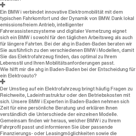
Ein BMW i verbindet innovative Elektromobilität mit dem
typischen Fahrkomfort und der Dynamik von BMW. Dank lokal
emissionsfreiem Antrieb, intelligenter
Fahrerassistenzsysteme und digitaler Vernetzung eignet
sich ein BMW i sowohl für den täglichen Arbeitsweg als auch
für längere Fahrten. Bei der ahg in Baden-Baden beraten wir
Sie ausführlich zu den verschiedenen BMW i Modellen, damit
Sie das Elektrofahrzeug finden, das optimal zu Ihrem
Lebensstil und Ihren Mobilitätsanforderungen passt.
Wie hilft mir die ahg in Baden-Baden bei der Entscheidung für
ein Elektroauto?
Der Umstieg auf ein Elektrofahrzeug bringt häufig Fragen zu
Reichweite, Ladeinfrastruktur oder den Betriebskosten mit
sich. Unsere BMW i Experten in Baden-Baden nehmen sich
Zeit für eine persönliche Beratung und erklären Ihnen
verständlich die Unterschiede der einzelnen Modelle.
Gemeinsam finden wir heraus, welcher BMW i zu Ihrem
Fahrprofil passt und informieren Sie über passende
Finanzierungs- oder Leasingmöglichkeiten sowie die