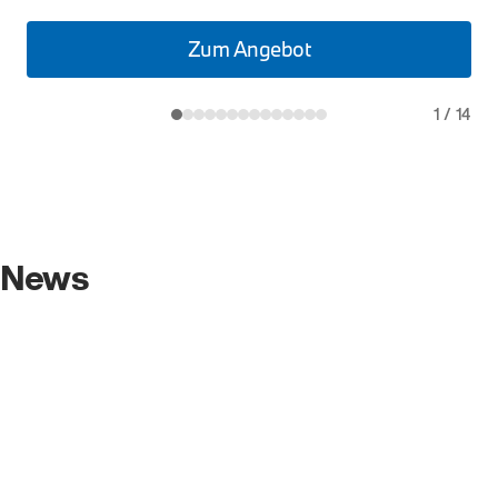
Zum Angebot
1
/
14
News