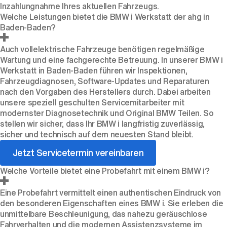
Inzahlungnahme Ihres aktuellen Fahrzeugs.
Welche Leistungen bietet die BMW i Werkstatt der ahg in
Baden-Baden?
Auch vollelektrische Fahrzeuge benötigen regelmäßige
Wartung und eine fachgerechte Betreuung. In unserer BMW i
Werkstatt in Baden-Baden führen wir Inspektionen,
Fahrzeugdiagnosen, Software-Updates und Reparaturen
nach den Vorgaben des Herstellers durch. Dabei arbeiten
unsere speziell geschulten Servicemitarbeiter mit
modernster Diagnosetechnik und Original BMW Teilen. So
stellen wir sicher, dass Ihr BMW i langfristig zuverlässig,
sicher und technisch auf dem neuesten Stand bleibt.
Jetzt Servicetermin vereinbaren
Welche Vorteile bietet eine Probefahrt mit einem BMW i?
Eine
Probefahrt
vermittelt einen authentischen Eindruck von
den besonderen Eigenschaften eines BMW i. Sie erleben die
unmittelbare Beschleunigung, das nahezu geräuschlose
Fahrverhalten und die modernen Assistenzsysteme im