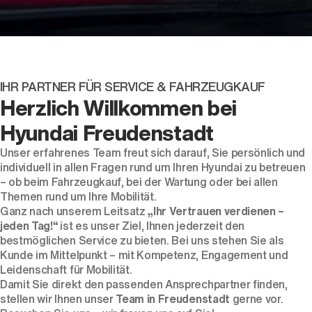
IHR PARTNER FÜR SERVICE & FAHRZEUGKAUF
Der neue BMW X5.
Herzlich Willkommen bei
Geschaffen, um vorauszugehen.
Hyundai Freudenstadt
Unser erfahrenes Team freut sich darauf, Sie persönlich und
individuell in allen Fragen rund um Ihren Hyundai zu betreuen
– ob beim Fahrzeugkauf, bei der Wartung oder bei allen
Themen rund um Ihre Mobilität.
Ganz nach unserem Leitsatz
„Ihr Vertrauen verdienen –
jeden Tag!“
ist es unser Ziel, Ihnen jederzeit den
bestmöglichen Service zu bieten. Bei uns stehen Sie als
Kunde im Mittelpunkt – mit Kompetenz, Engagement und
Leidenschaft für Mobilität.
Damit Sie direkt den passenden Ansprechpartner finden,
stellen wir Ihnen unser
Team in Freudenstadt
gerne vor.