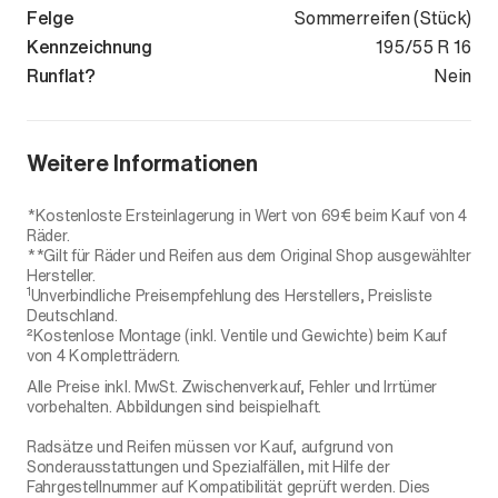
Felge
Sommerreifen (Stück)
Kennzeichnung
195/55 R 16
Runflat?
Nein
Weitere Informationen
*Kostenloste Ersteinlagerung in Wert von 69€ beim Kauf von 4
Räder.
**Gilt für Räder und Reifen aus dem Original Shop ausgewählter
Hersteller.
1
Unverbindliche Preisempfehlung des Herstellers, Preisliste
Deutschland.
²Kostenlose Montage (inkl. Ventile und Gewichte) beim Kauf
von 4 Kompletträdern.
Alle Preise inkl. MwSt. Zwischenverkauf, Fehler und Irrtümer
vorbehalten. Abbildungen sind beispielhaft.
Radsätze und Reifen müssen vor Kauf, aufgrund von
Sonderausstattungen und Spezialfällen, mit Hilfe der
Fahrgestellnummer auf Kompatibilität geprüft werden. Dies