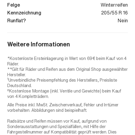
Felge
Winterreifen
Kennzeichnung
205/55 R 16
Runflat?
Nein
Weitere Informationen
*Kostenloste Ersteinlagerung in Wert von 69€ beim Kauf von 4
Räder.
**Gilt für Räder und Reifen aus dem Original Shop ausgewählter
Hersteller.
1
Unverbindliche Preisempfehlung des Herstellers, Preisliste
Deutschland.
²Kostenlose Montage (inkl. Ventile und Gewichte) beim Kauf
von 4 Kompletträdern.
Alle Preise inkl. MwSt. Zwischenverkauf, Fehler und Irrtümer
vorbehalten. Abbildungen sind beispielhaft.
Radsätze und Reifen müssen vor Kauf, aufgrund von
Sonderausstattungen und Spezialfällen, mit Hilfe der
Fahrgestellnummer auf Kompatibilität geprüft werden. Dies