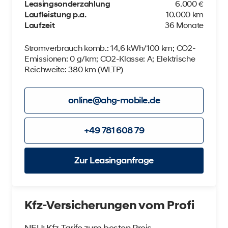
Leasingsonderzahlung
6.000 €
Laufleistung p.a.
10.000 km
Laufzeit
36 Monate
Stromverbrauch komb.: 14,6 kWh/100 km; CO2-
Emissionen: 0 g/km; CO2-Klasse: A; Elektrische
Reichweite: 380 km (WLTP)
online@ahg-mobile.de
+49 781 608 79
Zur Leasinganfrage
Kfz-Versicherungen vom Profi