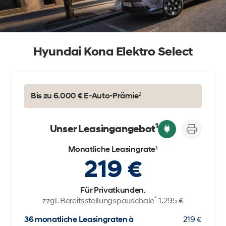
Hyundai Kona Elektro Select
Bis zu 6.000 € E-Auto-Prämie²
1
Unser Leasingangebot
Monatliche Leasingrate¹
219 €
Für Privatkunden.
*
zzgl. Bereitsstellungspauschale
1.295 €
36 monatliche Leasingraten à
219 €