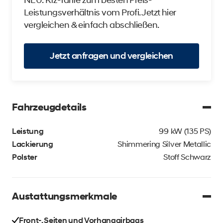
NEU: Kfz-Tarife zum besten Preis-
Leistungsverhältnis vom Profi. Jetzt hier
vergleichen & einfach abschließen.
Jetzt anfragen und vergleichen
Fahrzeugdetails
Leistung
99 kW (135 PS)
Lackierung
Shimmering Silver Metallic
Polster
Stoff Schwarz
Austattungsmerkmale
Front-, Seiten und Vorhangairbags