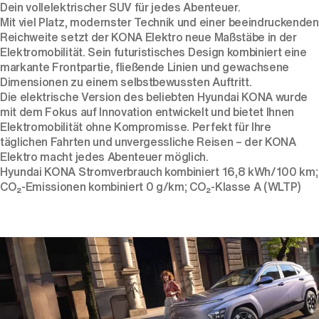
Dein vollelektrischer SUV für jedes Abenteuer.
Mit viel Platz, modernster Technik und einer beeindruckenden
Reichweite setzt der KONA Elektro neue Maßstäbe in der
Elektromobilität. Sein futuristisches Design kombiniert eine
markante Frontpartie, fließende Linien und gewachsene
Dimensionen zu einem selbstbewussten Auftritt.
Die elektrische Version des beliebten Hyundai KONA wurde
mit dem Fokus auf Innovation entwickelt und bietet Ihnen
Elektromobilität ohne Kompromisse. Perfekt für Ihre
täglichen Fahrten und unvergessliche Reisen – der KONA
Elektro macht jedes Abenteuer möglich.
Hyundai KONA Stromverbrauch kombiniert 16,8 kWh/100 km;
CO₂-Emissionen kombiniert 0 g/km; CO₂-Klasse A (WLTP)