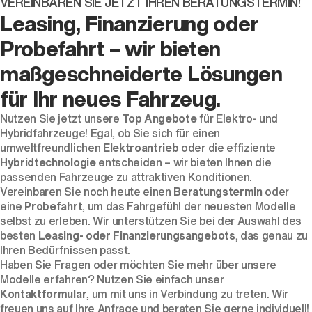
VEREINBAREN SIE JETZT IHREN BERATUNGSTERMIN!
Leasing, Finanzierung oder
Probefahrt – wir bieten
maßgeschneiderte Lösungen
für Ihr neues Fahrzeug.
Nutzen Sie jetzt unsere
Top Angebote
für Elektro- und
Hybridfahrzeuge! Egal, ob Sie sich für einen
umweltfreundlichen
Elektroantrieb
oder die effiziente
Hybridtechnologie
entscheiden – wir bieten Ihnen die
passenden Fahrzeuge zu attraktiven Konditionen.
Vereinbaren Sie noch heute einen
Beratungstermin
oder
eine
Probefahrt
, um das Fahrgefühl der neuesten Modelle
selbst zu erleben. Wir unterstützen Sie bei der Auswahl des
besten
Leasing- oder Finanzierungsangebots
, das genau zu
Ihren Bedürfnissen passt.
Haben Sie Fragen oder möchten Sie mehr über unsere
Modelle erfahren? Nutzen Sie einfach unser
Kontaktformular
, um mit uns in Verbindung zu treten. Wir
freuen uns auf Ihre Anfrage und beraten Sie gerne individuell!