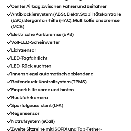
Center Airbag zwischen Fahrer und Beifahrer
Antiblockiersystem (ABS), Elektr. Stabilitätskontrolle
(ESC), Berganfahrhilfe (HAC), Multikollisionsbremse
(MCB)
Elektrische Parkbremse (EPB)
Voll-LED-Scheinwerfer
Lichtsensor
LED-Tagfahrlicht
LED-Rückleuchten
Innenspiegel automatisch abblendend
Reifendruck-Kontrollsystem (TPMS)
Einparkhilfe vorne und hinten
Rückfahrkamera
Spurfolgeassistent (LFA)
Regensensor
Notrufsystem (eCall)
Zweite Sitzreihe mit ISOFIX und Top-Tether-