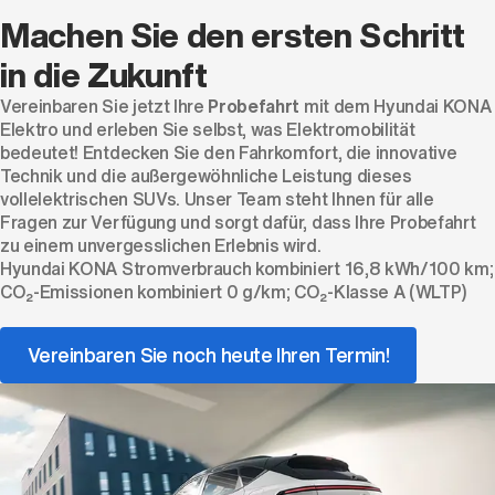
Machen Sie den ersten Schritt
in die Zukunft
Vereinbaren Sie jetzt Ihre
Probefahrt
mit dem Hyundai KONA
Elektro und erleben Sie selbst, was Elektromobilität
bedeutet! Entdecken Sie den Fahrkomfort, die innovative
Technik und die außergewöhnliche Leistung dieses
vollelektrischen SUVs. Unser Team steht Ihnen für alle
Fragen zur Verfügung und sorgt dafür, dass Ihre Probefahrt
zu einem unvergesslichen Erlebnis wird.
Hyundai KONA Stromverbrauch kombiniert 16,8 kWh/100 km;
CO₂-Emissionen kombiniert 0 g/km; CO₂-Klasse A (WLTP)
Vereinbaren Sie noch heute Ihren Termin!