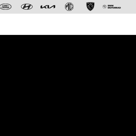
Der neue BMW X5.
Geschaffen, um vorauszugehen.