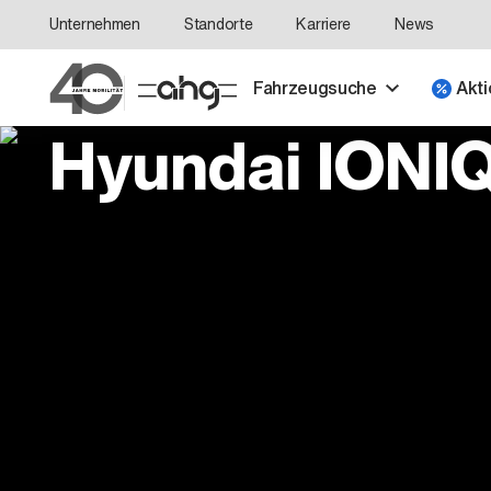
Unternehmen
Standorte
Karriere
News
Fahrzeugsuche
Akti
Hyundai IONIQ