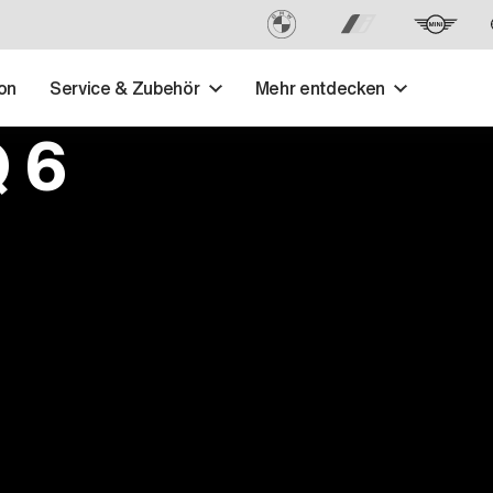
on
Service & Zubehör
Mehr entdecken
 6