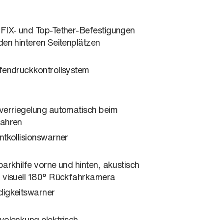
FIX- und Top-Tether-Befestigungen
den hinteren Seitenplätzen
fendruckkontrollsystem
verriegelung automatisch beim
ahren
ntkollisionswarner
parkhilfe vorne und hinten, akustisch
 visuell 180° Rückfahrkamera
igkeitswarner
volenkung elektrisch