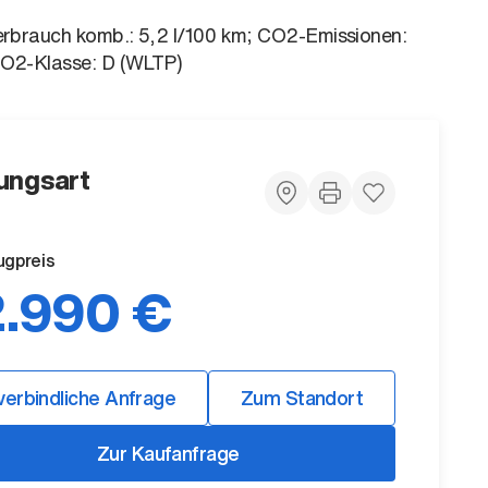
erbrauch komb.: 5,2 l/100 km; CO2-Emissionen:
CO2-Klasse: D (WLTP)
ungsart
ugpreis
.990 €
verbindliche Anfrage
Zum Standort
Zur Kaufanfrage