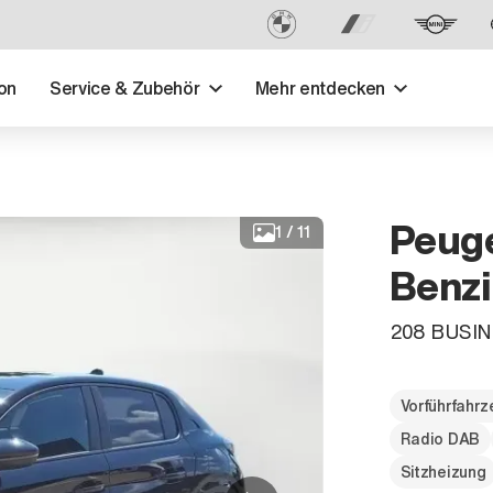
on
Service & Zubehör
Mehr entdecken
Peug
1
/
11
Benzi
208 BUSINE
Vorführfahr
Radio DAB
Sitzheizung