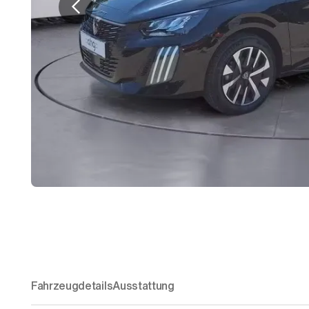
Fahrzeugdetails
Ausstattung