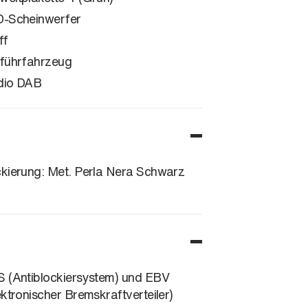
-Scheinwerfer
ff
führfahrzeug
dio DAB
kierung: Met. Perla Nera Schwarz
 (Antiblockiersystem) und EBV
ektronischer Bremskraftverteiler)