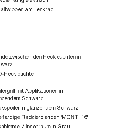
altwippen am Lenkrad
nde zwischen den Heckleuchten in
hwarz
-Heckleuchte
lergrill mit Applikationen in
nzendem Schwarz
kspoiler in glänzendem Schwarz
ifarbige Radzierblenden 'MONTI' 16'
hhimmel / Innenraum in Grau