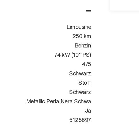
Limousine
250 km
Benzin
74 kW (101 PS)
4/5
Schwarz
Stoff
Schwarz
Metallic Perla Nera Schwa
Ja
VR3UPHNE2S
5125697