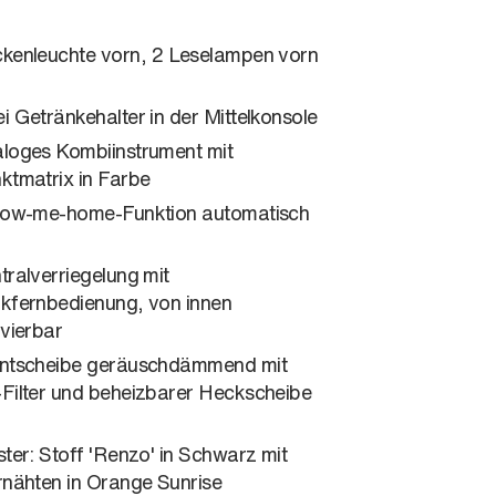
kenleuchte vorn, 2 Leselampen vorn
i Getränkehalter in der Mittelkonsole
loges Kombiinstrument mit
ktmatrix in Farbe
low-me-home-Funktion automatisch
tralverriegelung mit
kfernbedienung, von innen
ivierbar
ntscheibe geräuschdämmend mit
Filter und beheizbarer Heckscheibe
ster: Stoff 'Renzo' in Schwarz mit
rnähten in Orange Sunrise