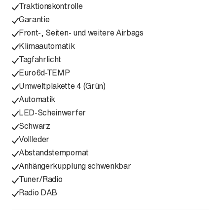
Traktionskontrolle
Garantie
Front-, Seiten- und weitere Airbags
Klimaautomatik
Tagfahrlicht
Euro6d-TEMP
Umweltplakette 4 (Grün)
Automatik
LED-Scheinwerfer
Schwarz
Vollleder
Abstandstempomat
Anhängerkupplung schwenkbar
Tuner/Radio
Radio DAB