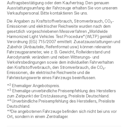
Auftragsbestätigung oder dem Kaufvertrag. Den genauen
Ausstattungsumfang der Fahrzeuge erhalten Sie von unserem
Verkaufspersonal. Bitte kontaktieren Sie uns.
Die Angaben zu Kraftstoffverbrauch, Stromverbrauch, CO₂-
Emissionen und elektrischer Reichweite wurden nach dem
gesetzlich vorgeschriebenen Messverfahren „Worldwide
Harmonized Light Vehicles Test Procedure“ (WLTP) gemäß
Verordnung (EG) 715/2007 ermittelt. Zusatzausstattungen und
Zubehör (Anbauteile, Reifenformat usw.) können relevante
Fahrzeugparameter, wie z. B. Gewicht, Rollwiderstand und
Aerodynamik verändern und neben Witterungs- und
Verkehrsbedingungen sowie dem individuellen Fahrverhalten
den Kraftstoffverbrauch, den Stromverbrauch, die CO₂-
Emissionen, die elektrische Reichweite und die
Fahrleistungswerte eines Fahrzeugs beeinflussen.
2
*
Ehemaliger Angebotspreis.
3
*
Ehemalige unverbindliche Preisempfehlung des Herstellers
zum Zeitpunkt der Erstzulassung, Preisliste Deutschland.
4
*
Unverbindliche Preisempfehlung des Herstellers, Preisliste
Deutschland.
*⁵Die angebotenen Fahrzeuge befinden sich nicht bei uns vor
Ort, sondern in einem Zentrallager.