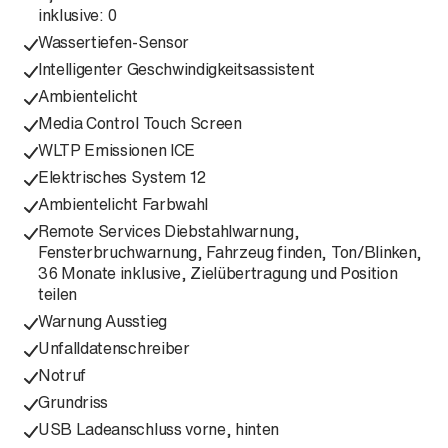
inklusive: 0
Wassertiefen-Sensor
Intelligenter Geschwindigkeitsassistent
Ambientelicht
Media Control Touch Screen
WLTP Emissionen ICE
Elektrisches System 12
Ambientelicht Farbwahl
Remote Services Diebstahlwarnung,
Fensterbruchwarnung, Fahrzeug finden, Ton/Blinken,
36 Monate inklusive, Zielübertragung und Position
teilen
Warnung Ausstieg
Unfalldatenschreiber
Notruf
Grundriss
USB Ladeanschluss vorne, hinten