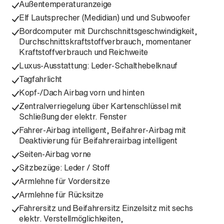
Außentemperaturanzeige
Elf Lautsprecher (Medidian) und und Subwoofer
Bordcomputer mit Durchschnittsgeschwindigkeit,
Durchschnittskraftstoffverbrauch, momentaner
Kraftstoffverbrauch und Reichweite
Luxus-Ausstattung: Leder-Schalthebelknauf
Tagfahrlicht
Kopf-/Dach Airbag vorn und hinten
Zentralverriegelung über Kartenschlüssel mit
Schließung der elektr. Fenster
Fahrer-Airbag intelligent, Beifahrer-Airbag mit
Deaktivierung für Beifahrerairbag intelligent
Seiten-Airbag vorne
Sitzbezüge: Leder / Stoff
Armlehne für Vordersitze
Armlehne für Rücksitze
Fahrersitz und Beifahrersitz Einzelsitz mit sechs
elektr. Verstellmöglichkeiten,