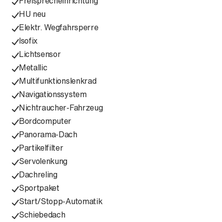
Freisprecheinrichtung
HU neu
Elektr. Wegfahrsperre
Isofix
Lichtsensor
Metallic
Multifunktionslenkrad
Navigationssystem
Nichtraucher-Fahrzeug
Bordcomputer
Panorama-Dach
Partikelfilter
Servolenkung
Dachreling
Sportpaket
Start/Stopp-Automatik
Schiebedach