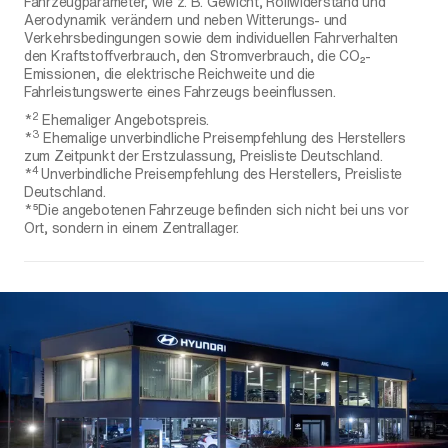
Fahrzeugparameter, wie z. B. Gewicht, Rollwiderstand und
Aerodynamik verändern und neben Witterungs- und
Verkehrsbedingungen sowie dem individuellen Fahrverhalten
den Kraftstoffverbrauch, den Stromverbrauch, die CO₂-
Emissionen, die elektrische Reichweite und die
Fahrleistungswerte eines Fahrzeugs beeinflussen.
2
*
Ehemaliger Angebotspreis.
3
*
Ehemalige unverbindliche Preisempfehlung des Herstellers
zum Zeitpunkt der Erstzulassung, Preisliste Deutschland.
4
*
Unverbindliche Preisempfehlung des Herstellers, Preisliste
Deutschland.
*⁵Die angebotenen Fahrzeuge befinden sich nicht bei uns vor
Ort, sondern in einem Zentrallager.