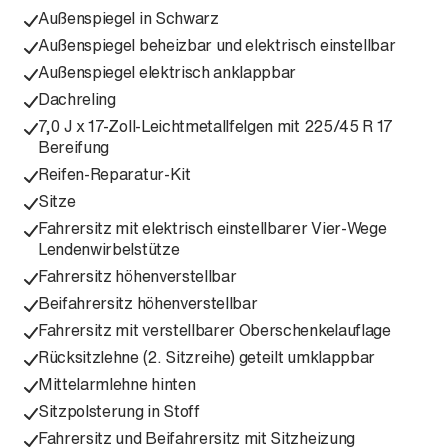
Außenspiegel in Schwarz
Außenspiegel beheizbar und elektrisch einstellbar
Außenspiegel elektrisch anklappbar
Dachreling
7,0 J x 17-Zoll-Leichtmetallfelgen mit 225/45 R 17
Bereifung
Reifen-Reparatur-Kit
Sitze
Fahrersitz mit elektrisch einstellbarer Vier-Wege
Lendenwirbelstütze
Fahrersitz höhenverstellbar
Beifahrersitz höhenverstellbar
Fahrersitz mit verstellbarer Oberschenkelauflage
Rücksitzlehne (2. Sitzreihe) geteilt umklappbar
Mittelarmlehne hinten
Sitzpolsterung in Stoff
Fahrersitz und Beifahrersitz mit Sitzheizung