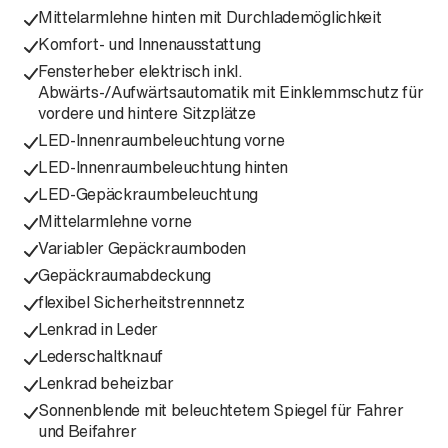
Mittelarmlehne hinten mit Durchlademöglichkeit
Komfort- und Innenausstattung
Fensterheber elektrisch inkl.
Abwärts-/Aufwärtsautomatik mit Einklemmschutz für
vordere und hintere Sitzplätze
LED-Innenraumbeleuchtung vorne
LED-Innenraumbeleuchtung hinten
LED-Gepäckraumbeleuchtung
Mittelarmlehne vorne
Variabler Gepäckraumboden
Gepäckraumabdeckung
flexibel Sicherheitstrennnetz
Lenkrad in Leder
Lederschaltknauf
Lenkrad beheizbar
Sonnenblende mit beleuchtetem Spiegel für Fahrer
und Beifahrer