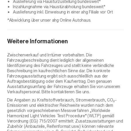
Auslieferung via Haustürzustellung bundesweit*
Inzahlungnahme via Haustürabholung bundesweit*
Auslieferung inkl. Einweisung in einer ahg Filiale vor Ort
*Abwicklung über unser ahg Online Autohaus.
Weitere Informationen
Zwischenverkauf und Irrtümer vorbehalten. Die
Fahrzeugbeschreibung dient lediglich der allgemeinen
Identifizierung des Fahrzeuges und stellt keine verbindliche
Beschreibung im kaufrechtlichen Sinne dar. Die konkrete
Fahrzeugausstattung ergibt sich ausschließlich aus der
Auftragsbestätigung oder dem Kaufvertrag. Den genauen
Ausstattungsumfang der Fahrzeuge erhalten Sie von unserem
Verkaufspersonal. Bitte kontaktieren Sie uns.
Die Angaben zu Kraftstoffverbrauch, Stromverbrauch, CO₂-
Emissionen und elektrischer Reichweite wurden nach dem
gesetzlich vorgeschriebenen Messverfahren „Worldwide
Harmonized Light Vehicles Test Procedure“ (WLTP) gemäß
Verordnung (EG) 715/2007 ermittelt. Zusatzausstattungen und
Zubehör (Anbauteile, Reifenformat usw.) können relevante