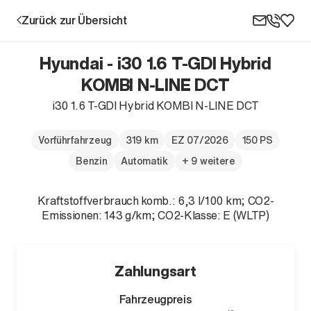
Zurück zur Übersicht
Hyundai - i30 1.6 T-GDI Hybrid
KOMBI N-LINE DCT
i30 1.6 T-GDI Hybrid KOMBI N-LINE DCT
Aktion
Vorführfahrzeug
319 km
EZ 07/2026
150 PS
Benzin
Automatik
+ 9 weitere
Kraftstoffverbrauch komb.: 6,3 l/100 km; CO2-
Emissionen: 143 g/km; CO2-Klasse: E (WLTP)
Unternehmen
Standorte
Zahlungsart
Karriere
Fahrzeugpreis
News