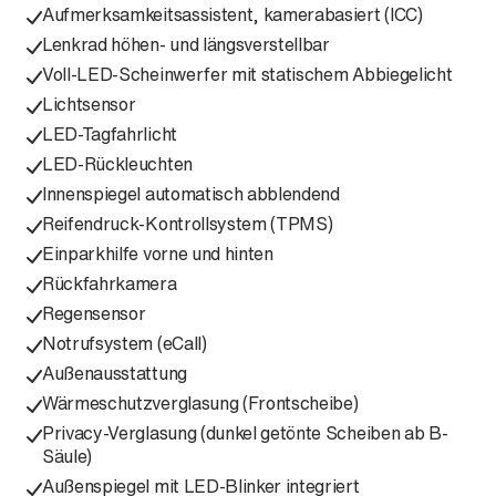
Aufmerksamkeitsassistent, kamerabasiert (ICC)
Lenkrad höhen- und längsverstellbar
Voll-LED-Scheinwerfer mit statischem Abbiegelicht
Lichtsensor
LED-Tagfahrlicht
LED-Rückleuchten
Innenspiegel automatisch abblendend
Reifendruck-Kontrollsystem (TPMS)
Einparkhilfe vorne und hinten
Rückfahrkamera
Regensensor
Notrufsystem (eCall)
Außenausstattung
Wärmeschutzverglasung (Frontscheibe)
Privacy-Verglasung (dunkel getönte Scheiben ab B-
Säule)
Außenspiegel mit LED-Blinker integriert