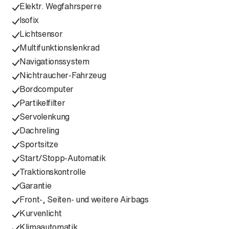
Elektr. Wegfahrsperre
Isofix
Lichtsensor
Multifunktionslenkrad
Navigationssystem
Nichtraucher-Fahrzeug
Bordcomputer
Partikelfilter
Servolenkung
Dachreling
Sportsitze
Start/Stopp-Automatik
Traktionskontrolle
Garantie
Front-, Seiten- und weitere Airbags
Kurvenlicht
Klimaautomatik