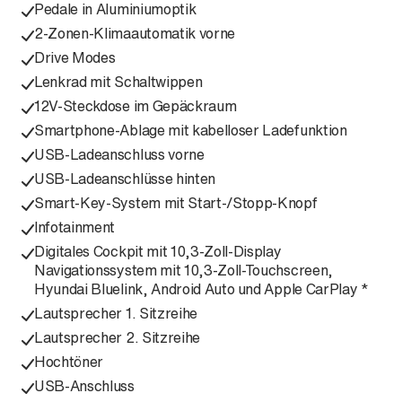
Pedale in Aluminiumoptik
2-Zonen-Klimaautomatik vorne
Drive Modes
Lenkrad mit Schaltwippen
12V-Steckdose im Gepäckraum
Smartphone-Ablage mit kabelloser Ladefunktion
USB-Ladeanschluss vorne
USB-Ladeanschlüsse hinten
Smart-Key-System mit Start-/Stopp-Knopf
Infotainment
Digitales Cockpit mit 10,3-Zoll-Display
Navigationssystem mit 10,3-Zoll-Touchscreen,
Hyundai Bluelink, Android Auto und Apple CarPlay *
Lautsprecher 1. Sitzreihe
Lautsprecher 2. Sitzreihe
Hochtöner
USB-Anschluss