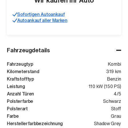
Wir kaufen Ihr Auto
Sofortigen Autoankauf
Autoankauf aller Marken
Fahrzeugdetails
Fahrzeugtyp
Kombi
Kilometerstand
319 km
Kraftstofftyp
Benzin
Leistung
110 kW (150 PS)
Anzahl Türen
4/5
Polsterfarbe
Schwarz
Polsterart
Stoff
Farbe
Grau
Herstellerfarbbezeichnung
Shadow Grey