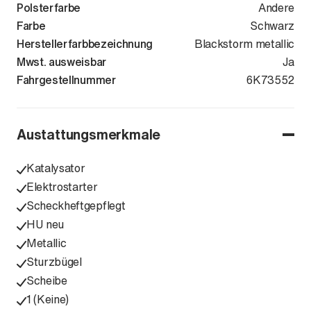
Polsterfarbe
Andere
Farbe
Schwarz
Herstellerfarbbezeichnung
Blackstorm metallic
Mwst. ausweisbar
Ja
Fahrgestellnummer
WB10M3107S
6K73552
Austattungsmerkmale
Katalysator
Elektrostarter
Scheckheftgepflegt
HU neu
Metallic
Sturzbügel
Scheibe
1 (Keine)