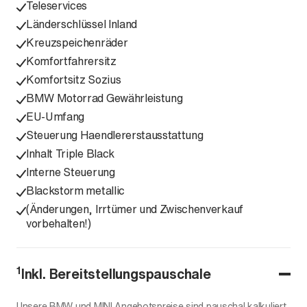
Teleservices
Länderschlüssel Inland
Kreuzspeichenräder
Komfortfahrersitz
Komfortsitz Sozius
BMW Motorrad Gewährleistung
EU-Umfang
Steuerung Haendlererstausstattung
Inhalt Triple Black
Interne Steuerung
Blackstorm metallic
(Änderungen, Irrtümer und Zwischenverkauf
vorbehalten!)
1
Inkl. Bereitstellungspauschale
Unsere BMW und MINI Angebotspreise sind pauschal kalkuliert