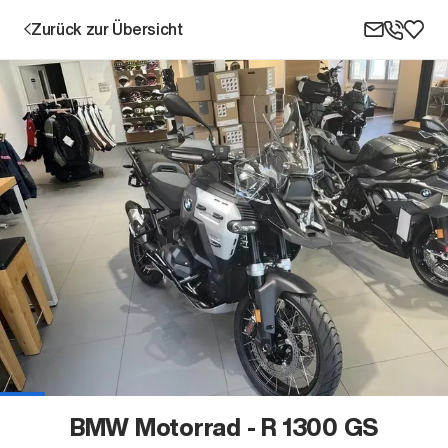
Zurück zur Übersicht
Aktion
Unternehmen
Standorte
Karriere
BMW Motorrad - R 1300 GS
News