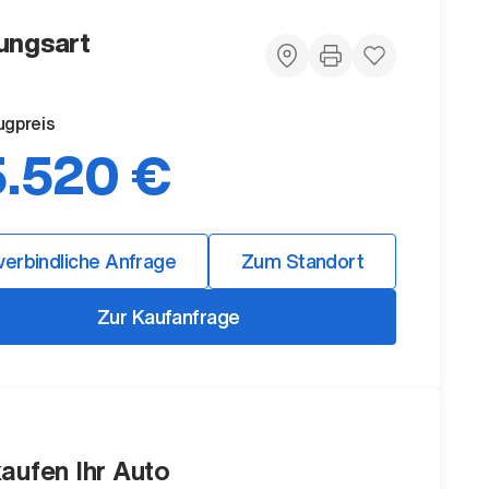
ungsart
ugpreis
.520 €
verbindliche Anfrage
Zum Standort
Zur Kaufanfrage
kaufen Ihr Auto