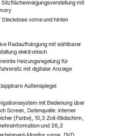
 Sitzflächenneigungsverstellung mit
mory
 Steckdose vorne und hinten
ive Radaufhängung mit wählbarer
stellung elektronisch
rennte Heizungsregelung für
fahrersitz mit digitaler Anzeige
lappbare Außenspiegel
igationssystem mit Bedienung über
ch Screen, Datenquelle: interner
icher (Farbe), 10,3 Zoll-Bildschirm,
kehrsinformation und 26,2
ertainment-Monitor vorne, DVD,