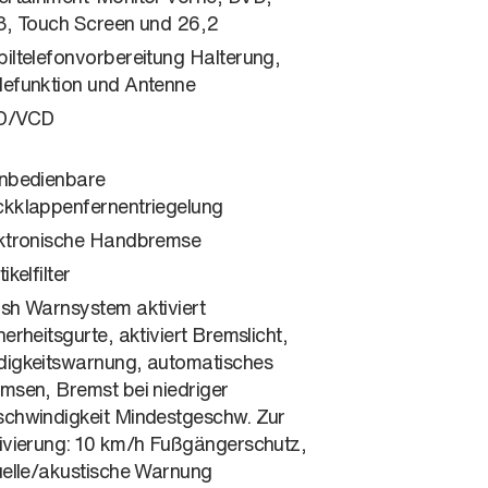
3, Touch Screen und 26,2
iltelefonvorbereitung Halterung,
efunktion und Antenne
D/VCD
nbedienbare
kklappenfernentriegelung
ktronische Handbremse
ikelfilter
sh Warnsystem aktiviert
herheitsgurte, aktiviert Bremslicht,
igkeitswarnung, automatisches
msen, Bremst bei niedriger
chwindigkeit Mindestgeschw. Zur
ivierung: 10 km/h Fußgängerschutz,
uelle/akustische Warnung