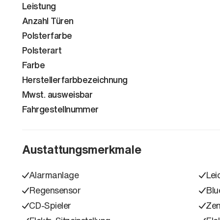
Leistung
Anzahl Türen
Polsterfarbe
Polsterart
Farbe
Herstellerfarbbezeichnung
Mwst. ausweisbar
Fahrgestellnummer
Austattungsmerkmale
Alarmanlage
Lei
Regensensor
Blu
CD-Spieler
Zen