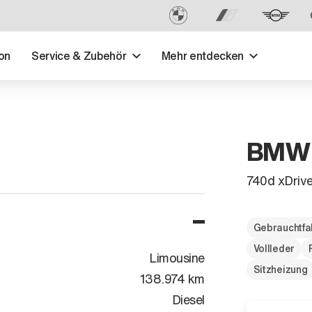
on
Service & Zubehör
Mehr entdecken
BMW -
740d xDrive
Gebrauchtfa
Vollleder
Limousine
Sitzheizung
138.974 km
Diesel