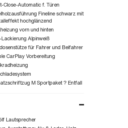
t-Close-Automatic f. Türen
lholzausführung Fineline schwarz mit
alleffekt hochglänzend
zheizung vorn und hinten
-Lackierung Alpinweiß
dosenstütze für Fahrer und Beifahrer
le CarPlay Vorbereitung
kradheizung
chladesystem
atzschriftzug M Sportpaket ? Entfall
lf Lautsprecher