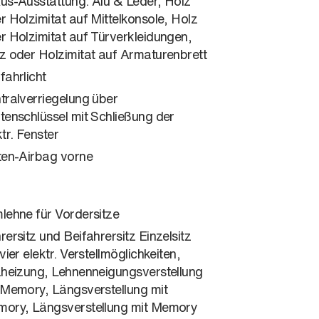
us-Ausstattung: Alu & Leder, Holz
r Holzimitat auf Mittelkonsole, Holz
r Holzimitat auf Türverkleidungen,
z oder Holzimitat auf Armaturenbrett
fahrlicht
tralverriegelung über
tenschlüssel mit Schließung der
ktr. Fenster
ten-Airbag vorne
lehne für Vordersitze
rersitz und Beifahrersitz Einzelsitz
 vier elektr. Verstellmöglichkeiten,
zheizung, Lehnenneigungsverstellung
 Memory, Längsverstellung mit
ory, Längsverstellung mit Memory