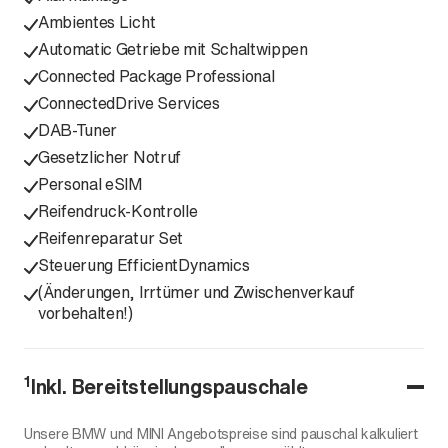
Ambientes Licht
Automatic Getriebe mit Schaltwippen
Connected Package Professional
ConnectedDrive Services
DAB-Tuner
Gesetzlicher Notruf
Personal eSIM
Reifendruck-Kontrolle
Reifenreparatur Set
Steuerung EfficientDynamics
(Änderungen, Irrtümer und Zwischenverkauf
vorbehalten!)
1
Inkl. Bereitstellungspauschale
Unsere BMW und MINI Angebotspreise sind pauschal kalkuliert