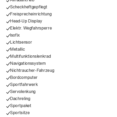
Scheckheftgepflegt
Freisprecheinrichtung
Head-Up Display
Elektr. Wegfahrsperre
Isofix
Lichtsensor
Metallic
Multifunktionslenkrad
Navigationssystem
Nichtraucher-Fahrzeug
Bordcomputer
Sportfahrwerk
Servolenkung
Dachreling
Sportpaket
Sportsitze