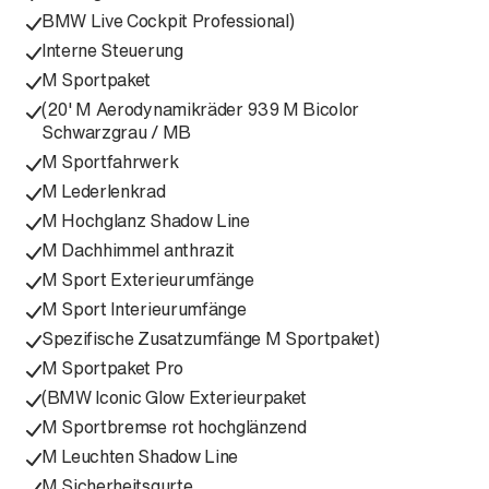
BMW Live Cockpit Professional)
Interne Steuerung
M Sportpaket
(20' M Aerodynamikräder 939 M Bicolor
Schwarzgrau / MB
M Sportfahrwerk
M Lederlenkrad
M Hochglanz Shadow Line
M Dachhimmel anthrazit
M Sport Exterieurumfänge
M Sport Interieurumfänge
Spezifische Zusatzumfänge M Sportpaket)
M Sportpaket Pro
(BMW Iconic Glow Exterieurpaket
M Sportbremse rot hochglänzend
M Leuchten Shadow Line
M Sicherheitsgurte