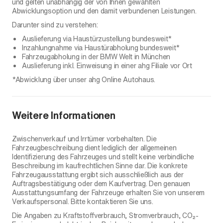
und gelten unabhängig der von Ihnen gewählten
Abwicklungsoption und den damit verbundenen Leistungen.
Darunter sind zu verstehen:
Auslieferung via Haustürzustellung bundesweit*
Inzahlungnahme via Haustürabholung bundesweit*
Fahrzeugabholung in der BMW Welt in München
Auslieferung inkl. Einweisung in einer ahg Filiale vor Ort
*Abwicklung über unser ahg Online Autohaus.
Weitere Informationen
Zwischenverkauf und Irrtümer vorbehalten. Die
Fahrzeugbeschreibung dient lediglich der allgemeinen
Identifizierung des Fahrzeuges und stellt keine verbindliche
Beschreibung im kaufrechtlichen Sinne dar. Die konkrete
Fahrzeugausstattung ergibt sich ausschließlich aus der
Auftragsbestätigung oder dem Kaufvertrag. Den genauen
Ausstattungsumfang der Fahrzeuge erhalten Sie von unserem
Verkaufspersonal. Bitte kontaktieren Sie uns.
Die Angaben zu Kraftstoffverbrauch, Stromverbrauch, CO₂-