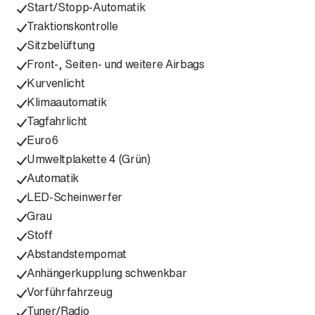
Start/Stopp-Automatik
Traktionskontrolle
Sitzbelüftung
Front-, Seiten- und weitere Airbags
Kurvenlicht
Klimaautomatik
Tagfahrlicht
Euro6
Umweltplakette 4 (Grün)
Automatik
LED-Scheinwerfer
Grau
Stoff
Abstandstempomat
Anhängerkupplung schwenkbar
Vorführfahrzeug
Tuner/Radio