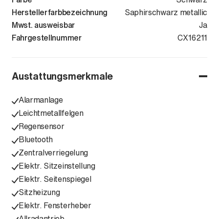
Herstellerfarbbezeichnung
Saphirschwarz metallic
Mwst. ausweisbar
Ja
Fahrgestellnummer
WBA21GW060
CX16211
Austattungsmerkmale
Alarmanlage
Leichtmetallfelgen
Regensensor
Bluetooth
Zentralverriegelung
Elektr. Sitzeinstellung
Elektr. Seitenspiegel
Sitzheizung
Elektr. Fensterheber
Allradantrieb