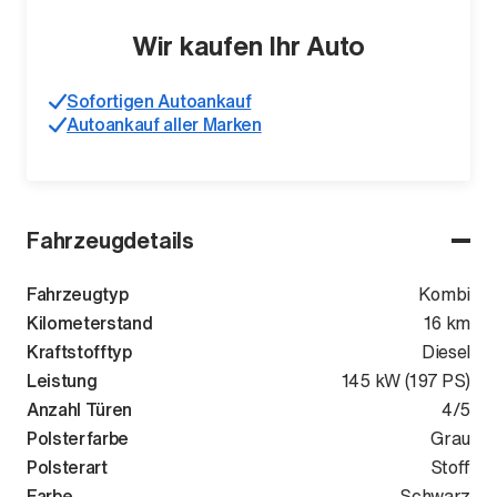
Wir kaufen Ihr Auto
Sofortigen Autoankauf
Autoankauf aller Marken
Fahrzeugdetails
Fahrzeugtyp
Kombi
Kilometerstand
16 km
Kraftstofftyp
Diesel
Leistung
145 kW (197 PS)
Anzahl Türen
4/5
Polsterfarbe
Grau
Polsterart
Stoff
Farbe
Schwarz