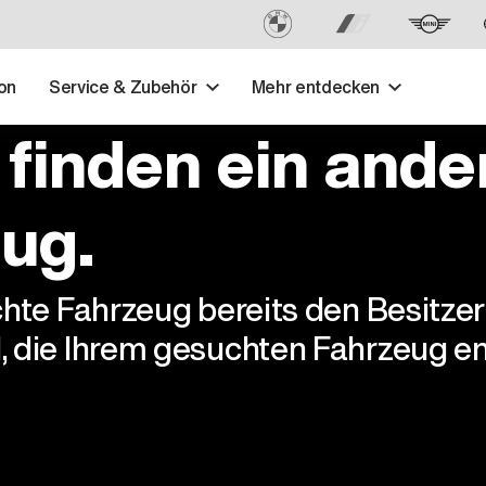
on
Service & Zubehör
Mehr entdecken
 finden ein ande
ug.
chte Fahrzeug bereits den Besitze
, die Ihrem gesuchten Fahrzeug en