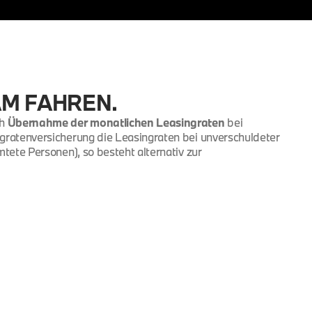
AM FAHREN.
ch
Übernahme der monatlichen Leasingraten
bei
ngratenversicherung die Leasingraten bei unverschuldeter
tete Personen), so besteht alternativ zur