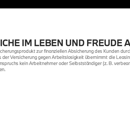
ICHE IM LEBEN UND FREUDE 
icherungsprodukt zur finanziellen Absicherung des Kunden dur
ss der Versicherung gegen Arbeitslosigkeit übernimmt die Leasi
Anspruchs kein Arbeitnehmer oder Selbstständiger (z. B. verbeam
en.