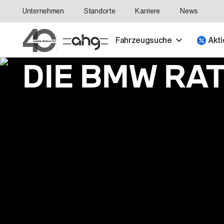
Unternehmen
Standorte
Karriere
News
Fahrzeugsuche
Akti
DIE BMW RA