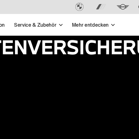
on
Service & Zubehör
Mehr entdecken
TENVERSICHER