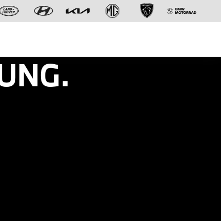
UNG.
Der neue BMW X5.
Geschaffen, um vorauszugehen.