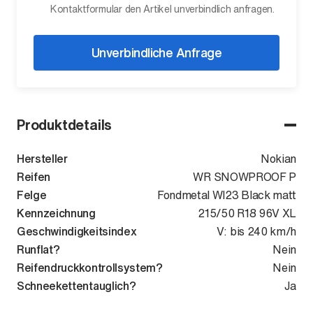
Kontaktformular den Artikel unverbindlich anfragen.
Unverbindliche Anfrage
Produktdetails
Hersteller
Nokian
Reifen
WR SNOWPROOF P
Felge
Fondmetal WI23 Black matt
Kennzeichnung
215/50 R18 96V XL
Geschwindigkeitsindex
V: bis 240 km/h
Runflat?
Nein
Reifendruckkontrollsystem?
Nein
Schneekettentauglich?
Ja