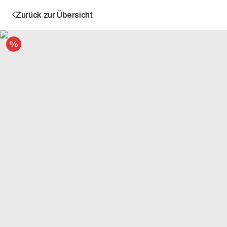
Zurück zur Übersicht
Angebot
Aktion
Unternehmen
Standorte
Karriere
News