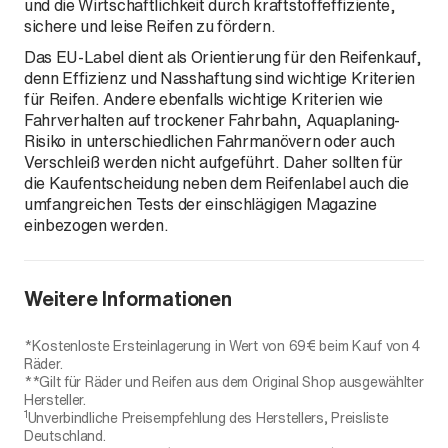
und die Wirtschaftlichkeit durch kraftstoffeffiziente,
sichere und leise Reifen zu fördern.
Das EU-Label dient als Orientierung für den Reifenkauf,
denn Effizienz und Nasshaftung sind wichtige Kriterien
für Reifen. Andere ebenfalls wichtige Kriterien wie
Fahrverhalten auf trockener Fahrbahn, Aquaplaning-
Risiko in unterschiedlichen Fahrmanövern oder auch
Verschleiß werden nicht aufgeführt. Daher sollten für
die Kaufentscheidung neben dem Reifenlabel auch die
umfangreichen Tests der einschlägigen Magazine
einbezogen werden.
Weitere Informationen
*Kostenloste Ersteinlagerung in Wert von 69€ beim Kauf von 4
Räder.
**Gilt für Räder und Reifen aus dem Original Shop ausgewählter
Hersteller.
1
Unverbindliche Preisempfehlung des Herstellers, Preisliste
Deutschland.