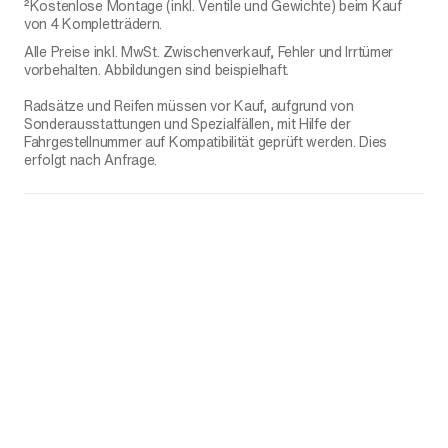
²Kostenlose Montage (inkl. Ventile und Gewichte) beim Kauf
von 4 Kompletträdern.
Alle Preise inkl. MwSt. Zwischenverkauf, Fehler und Irrtümer
vorbehalten. Abbildungen sind beispielhaft.
Radsätze und Reifen müssen vor Kauf, aufgrund von
Sonderausstattungen und Spezialfällen, mit Hilfe der
Fahrgestellnummer auf Kompatibilität geprüft werden. Dies
erfolgt nach Anfrage.