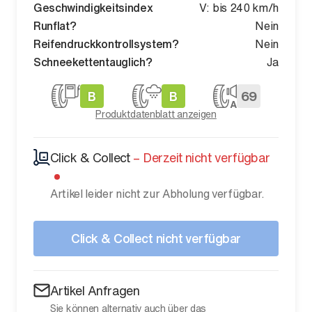
Geschwindigkeitsindex
V: bis 240 km/h
Runflat?
Nein
Reifendruckkontrollsystem?
Nein
Schneekettentauglich?
Ja
B
B
69
Produktdatenblatt anzeigen
Click & Collect
–
Derzeit nicht verfügbar
Artikel leider nicht zur Abholung verfügbar.
Click & Collect nicht verfügbar
Artikel Anfragen
Sie können alternativ auch über das