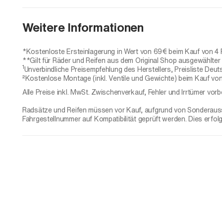
Weitere Informationen
*Kostenloste Ersteinlagerung in Wert von 69€ beim Kauf von 4 
**Gilt für Räder und Reifen aus dem Original Shop ausgewählter H
1
Unverbindliche Preisempfehlung des Herstellers, Preisliste Deut
²Kostenlose Montage (inkl. Ventile und Gewichte) beim Kauf von
Alle Preise inkl. MwSt. Zwischenverkauf, Fehler und Irrtümer vorb
Radsätze und Reifen müssen vor Kauf, aufgrund von Sonderaussta
Fahrgestellnummer auf Kompatibilität geprüft werden. Dies erfol