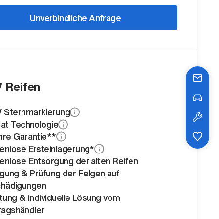
Unverbindliche Anfrage
 Reifen
Sternmarkierung
lat Technologie
hre Garantie**
enlose Ersteinlagerung*
enlose Entsorgung der alten Reifen
igung & Prüfung der Felgen auf
hädigungen
tung & individuelle Lösung vom
ragshändler