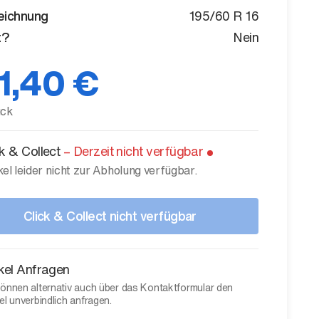
eichnung
195/60 R 16
t?
Nein
1,40 €
ück
ck & Collect
–
Derzeit nicht verfügbar
kel leider nicht zur Abholung verfügbar.
Click & Collect nicht verfügbar
ikel Anfragen
können alternativ auch über das Kontaktformular den
el unverbindlich anfragen.