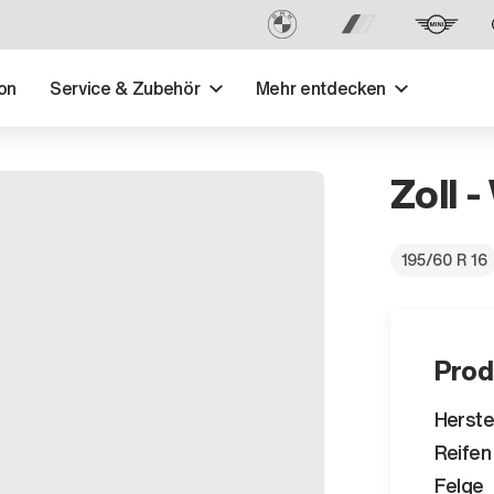
on
Service & Zubehör
Mehr entdecken
Zoll -
195/60 R 16
Prod
Herste
Reifen
Felge