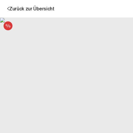
Zurück zur Übersicht
Angebot
Aktion
Unternehmen
Standorte
Karriere
News