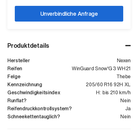
Unverbindliche Anfrage
Produktdetails
Hersteller
Nexen
Reifen
WinGuard Snow'G 3 WH21
Felge
Thebe
Kennzeichnung
205/60 R16 92H XL
Geschwindigkeitsindex
H: bis 210 km/h
Runflat?
Nein
Reifendruckkontrollsystem?
Ja
Schneekettentauglich?
Nein