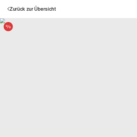
Zurück zur Übersicht
Angebot
Aktion
Unternehmen
Standorte
Karriere
News