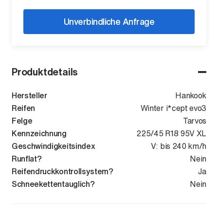
Unverbindliche Anfrage
Produktdetails
Hersteller
Hankook
Reifen
Winter i*cept evo3
Felge
Tarvos
Kennzeichnung
225/45 R18 95V XL
Geschwindigkeitsindex
V: bis 240 km/h
Runflat?
Nein
Reifendruckkontrollsystem?
Ja
Schneekettentauglich?
Nein