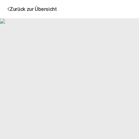
Zurück zur Übersicht
Aktion
Unternehmen
Standorte
Karriere
News