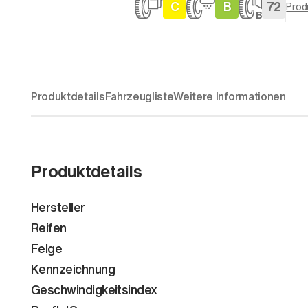
C
B
72
Prod
Produktdetails
Fahrzeugliste
Weitere Informationen
Produktdetails
Hersteller
Reifen
Felge
Kennzeichnung
Geschwindigkeitsindex