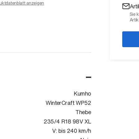
uktdatenblatt anzeigen
Art
Sie 
Artik
Kumho
WinterCraft WP52
Thebe
235/4 R18 98V XL
V: bis 240 km/h