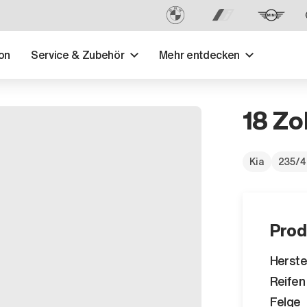
on
Service & Zubehör
Mehr entdecken
18 Zo
Kia
235/4
Prod
Herste
Reifen
Felge