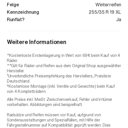
Felge
Winterreifen
Kennzeichnung
255/35 R 19 XL
Runflat?
Ja
Weitere Informationen
*Kostenloste Ersteinlagerung in Wert von 69€ beim Kauf von 4
Räder.
**Gilt für Räder und Reifen aus dem Original Shop ausgewählter
Hersteller.
1
Unverbindliche Preisempfehlung des Herstellers, Preisliste
Deutschland.
²Kostenlose Montage (inkl. Ventile und Gewichte) beim Kauf
von 4 Kompletträdern.
Alle Preise inkl. MwSt. Zwischenverkauf, Fehler und Irrtümer
vorbehalten. Abbildungen sind beispielhaft.
Radsätze und Reifen müssen vor Kauf, aufgrund von
Sonderausstattungen und Spezialfällen, mit Hilfe der
Fahrgestellnummer auf Kompatibilität geprüft werden. Dies