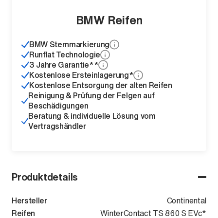
BMW Reifen
BMW Sternmarkierung
Runflat Technologie
3 Jahre Garantie**
Kostenlose Ersteinlagerung*
Kostenlose Entsorgung der alten Reifen
Reinigung & Prüfung der Felgen auf
Beschädigungen
Beratung & individuelle Lösung vom
Vertragshändler
Produktdetails
Hersteller
Continental
Reifen
WinterContact TS 860 S EVc*