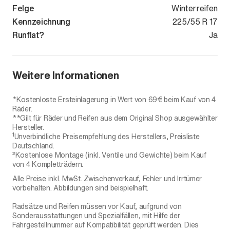
Felge
Winterreifen
Kennzeichnung
225/55 R 17
Runflat?
Ja
Weitere Informationen
*Kostenloste Ersteinlagerung in Wert von 69€ beim Kauf von 4
Räder.
**Gilt für Räder und Reifen aus dem Original Shop ausgewählter
Hersteller.
1
Unverbindliche Preisempfehlung des Herstellers, Preisliste
Deutschland.
²Kostenlose Montage (inkl. Ventile und Gewichte) beim Kauf
von 4 Kompletträdern.
Alle Preise inkl. MwSt. Zwischenverkauf, Fehler und Irrtümer
vorbehalten. Abbildungen sind beispielhaft.
Radsätze und Reifen müssen vor Kauf, aufgrund von
Sonderausstattungen und Spezialfällen, mit Hilfe der
Fahrgestellnummer auf Kompatibilität geprüft werden. Dies