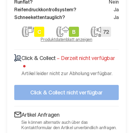
Runflat?
Nein
Reifendruckkontrollsystem?
Ja
Schneekettentauglich?
Ja
C
B
72
Produktdatenblatt anzeigen
Click & Collect
–
Derzeit nicht verfügbar
Artikel leider nicht zur Abholung verfügbar.
Click & Collect nicht verfügbar
Artikel Anfragen
Sie können alternativ auch über das
Kontaktformular den Artikel unverbindlich anfragen.