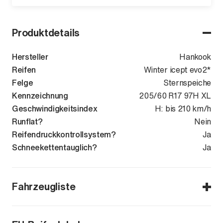
Produktdetails
Hersteller
Hankook
Reifen
Winter icept evo2*
Felge
Sternspeiche
Kennzeichnung
205/60 R17 97H XL
Geschwindigkeitsindex
H: bis 210 km/h
Runflat?
Nein
Reifendruckkontrollsystem?
Ja
Schneekettentauglich?
Ja
Fahrzeugliste
2er Active Tourer (U06)