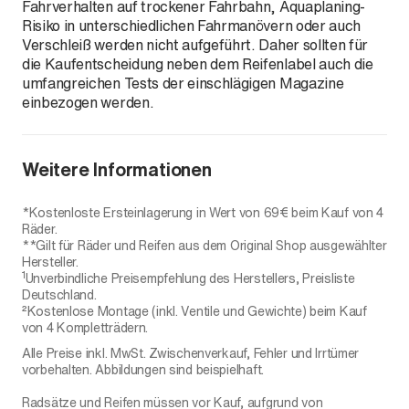
Fahrverhalten auf trockener Fahrbahn, Aquaplaning-
Risiko in unterschiedlichen Fahrmanövern oder auch
Verschleiß werden nicht aufgeführt. Daher sollten für
die Kaufentscheidung neben dem Reifenlabel auch die
umfangreichen Tests der einschlägigen Magazine
einbezogen werden.
Weitere Informationen
*Kostenloste Ersteinlagerung in Wert von 69€ beim Kauf von 4
Räder.
**Gilt für Räder und Reifen aus dem Original Shop ausgewählter
Hersteller.
1
Unverbindliche Preisempfehlung des Herstellers, Preisliste
Deutschland.
²Kostenlose Montage (inkl. Ventile und Gewichte) beim Kauf
von 4 Kompletträdern.
Alle Preise inkl. MwSt. Zwischenverkauf, Fehler und Irrtümer
vorbehalten. Abbildungen sind beispielhaft.
Radsätze und Reifen müssen vor Kauf, aufgrund von