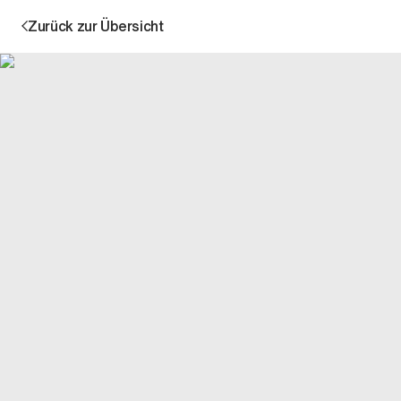
Zurück zur Übersicht
Aktion
Unternehmen
Standorte
Karriere
News