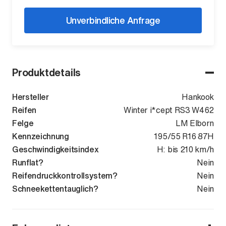
Unverbindliche Anfrage
Produktdetails
Hersteller
Hankook
Reifen
Winter i*cept RS3 W462
Felge
LM Elborn
Kennzeichnung
195/55 R16 87H
Geschwindigkeitsindex
H: bis 210 km/h
Runflat?
Nein
Reifendruckkontrollsystem?
Nein
Schneekettentauglich?
Nein