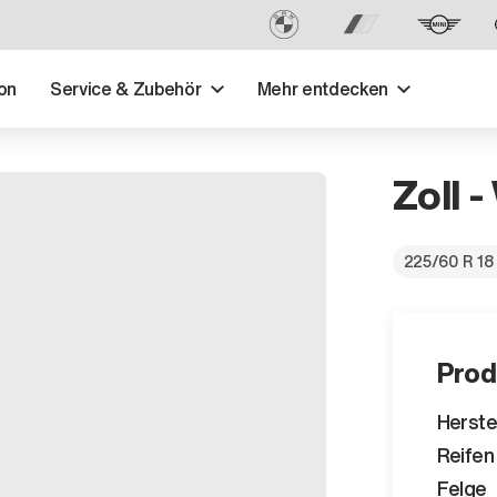
on
Service & Zubehör
Mehr entdecken
Zoll -
225/60 R 18
Prod
Herste
Reifen
Felge