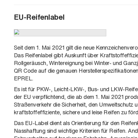
EU-Reifenlabel
Seit dem 1. Mai 2021 gilt die neue Kennzeichenver
Das Reifenlabel gibt Auskunft über Kraftstoffeffiz
Rollgeräusch, Wintereignung bei Winter- und Ganzj
QR Code auf die genauen Herstellerspezifikatione
EPREL.
Es ist für PKW-, Leicht-LKW-, Bus- und LKW-Reife
der EU verpflichtend, die ab dem 1. Mai 2021 produz
Straßenverkehr die Sicherheit, den Umweltschutz un
kraftstoffeffiziente, sichere und leise Reifen zu för
Das EU-Label dient als Orientierung für den Reifen
Nasshaftung sind wichtige Kriterien für Reifen. Ande