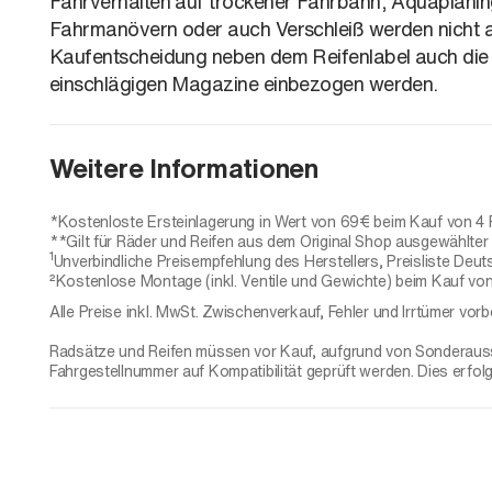
Fahrverhalten auf trockener Fahrbahn, Aquaplaning
Fahrmanövern oder auch Verschleiß werden nicht au
Kaufentscheidung neben dem Reifenlabel auch die
einschlägigen Magazine einbezogen werden.
Weitere Informationen
*Kostenloste Ersteinlagerung in Wert von 69€ beim Kauf von 4 
**Gilt für Räder und Reifen aus dem Original Shop ausgewählter H
1
Unverbindliche Preisempfehlung des Herstellers, Preisliste Deut
²Kostenlose Montage (inkl. Ventile und Gewichte) beim Kauf von
Alle Preise inkl. MwSt. Zwischenverkauf, Fehler und Irrtümer vorb
Radsätze und Reifen müssen vor Kauf, aufgrund von Sonderaussta
Fahrgestellnummer auf Kompatibilität geprüft werden. Dies erfol