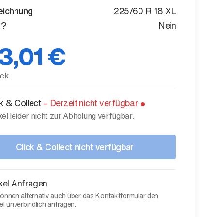
eichnung
225/60 R 18 XL
t?
Nein
3,01 €
ück
ck & Collect
–
Derzeit nicht verfügbar
kel leider nicht zur Abholung verfügbar.
Click & Collect nicht verfügbar
ikel Anfragen
können alternativ auch über das Kontaktformular den
el unverbindlich anfragen.