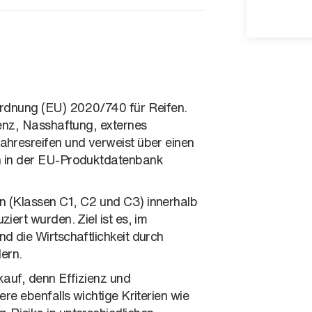
ordnung (EU) 2020/740 für Reifen.
ienz, Nasshaftung, externes
ahresreifen und verweist über einen
n in der EU-Produktdatenbank
n (Klassen C1, C2 und C3) innerhalb
iert wurden. Ziel ist es, im
d die Wirtschaftlichkeit durch
dern.
kauf, denn Effizienz und
re ebenfalls wichtige Kriterien wie