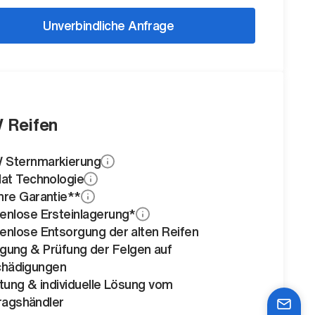
Unverbindliche Anfrage
 Reifen
Sternmarkierung
lat Technologie
hre Garantie**
enlose Ersteinlagerung*
enlose Entsorgung der alten Reifen
igung & Prüfung der Felgen auf
hädigungen
tung & individuelle Lösung vom
ragshändler