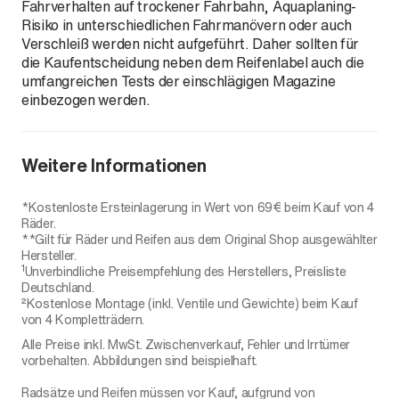
Fahrverhalten auf trockener Fahrbahn, Aquaplaning-
Risiko in unterschiedlichen Fahrmanövern oder auch
Verschleiß werden nicht aufgeführt. Daher sollten für
die Kaufentscheidung neben dem Reifenlabel auch die
umfangreichen Tests der einschlägigen Magazine
einbezogen werden.
Weitere Informationen
*Kostenloste Ersteinlagerung in Wert von 69€ beim Kauf von 4
Räder.
**Gilt für Räder und Reifen aus dem Original Shop ausgewählter
Hersteller.
1
Unverbindliche Preisempfehlung des Herstellers, Preisliste
Deutschland.
²Kostenlose Montage (inkl. Ventile und Gewichte) beim Kauf
von 4 Kompletträdern.
Alle Preise inkl. MwSt. Zwischenverkauf, Fehler und Irrtümer
vorbehalten. Abbildungen sind beispielhaft.
Radsätze und Reifen müssen vor Kauf, aufgrund von