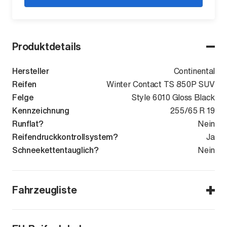
Produktdetails
Hersteller
Continental
Reifen
Winter Contact TS 850P SUV
Felge
Style 6010 Gloss Black
Kennzeichnung
255/65 R 19
Runflat?
Nein
Reifendruckkontrollsystem?
Ja
Schneekettentauglich?
Nein
Fahrzeugliste
Defender (L663) ab 2020