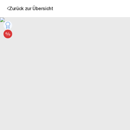
Zurück zur Übersicht
Bestseller
Angebot
Aktion
Unternehmen
Standorte
Karriere
News