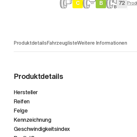
C
B
72
Prod
Produktdetails
Fahrzeugliste
Weitere Informationen
Produktdetails
Hersteller
Reifen
Felge
Kennzeichnung
Geschwindigkeitsindex