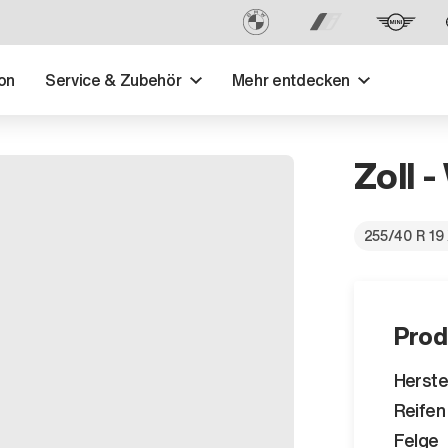
on
Service & Zubehör
Mehr entdecken
Zoll -
255/40 R 19
Prod
Herste
Reifen
Felge