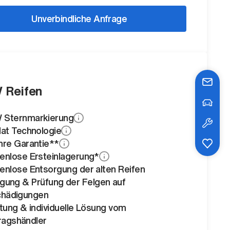
Unverbindliche Anfrage
 Reifen
Sternmarkierung
lat Technologie
hre Garantie**
enlose Ersteinlagerung*
enlose Entsorgung der alten Reifen
igung & Prüfung der Felgen auf
hädigungen
tung & individuelle Lösung vom
ragshändler