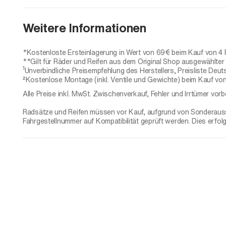
Weitere Informationen
*Kostenloste Ersteinlagerung in Wert von 69€ beim Kauf von 4 
**Gilt für Räder und Reifen aus dem Original Shop ausgewählter H
1
Unverbindliche Preisempfehlung des Herstellers, Preisliste Deut
²Kostenlose Montage (inkl. Ventile und Gewichte) beim Kauf von
Alle Preise inkl. MwSt. Zwischenverkauf, Fehler und Irrtümer vorb
Radsätze und Reifen müssen vor Kauf, aufgrund von Sonderaussta
Fahrgestellnummer auf Kompatibilität geprüft werden. Dies erfol