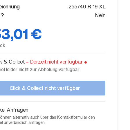
eichnung
255/40 R 19 XL
t?
Nein
3,01 €
ück
ck & Collect
–
Derzeit nicht verfügbar
kel leider nicht zur Abholung verfügbar.
Click & Collect nicht verfügbar
ikel Anfragen
können alternativ auch über das Kontaktformular den
el unverbindlich anfragen.