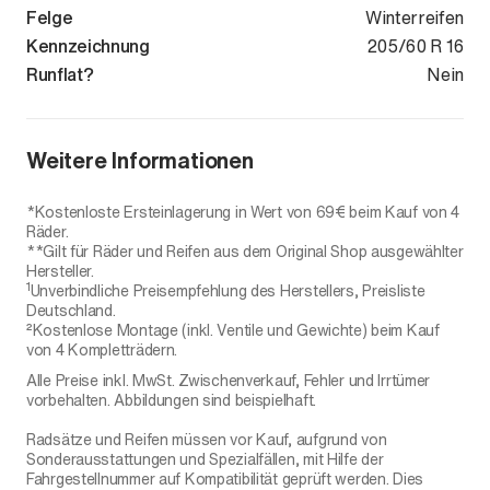
Felge
Winterreifen
Kennzeichnung
205/60 R 16
Runflat?
Nein
Weitere Informationen
*Kostenloste Ersteinlagerung in Wert von 69€ beim Kauf von 4
Räder.
**Gilt für Räder und Reifen aus dem Original Shop ausgewählter
Hersteller.
1
Unverbindliche Preisempfehlung des Herstellers, Preisliste
Deutschland.
²Kostenlose Montage (inkl. Ventile und Gewichte) beim Kauf
von 4 Kompletträdern.
Alle Preise inkl. MwSt. Zwischenverkauf, Fehler und Irrtümer
vorbehalten. Abbildungen sind beispielhaft.
Radsätze und Reifen müssen vor Kauf, aufgrund von
Sonderausstattungen und Spezialfällen, mit Hilfe der
Fahrgestellnummer auf Kompatibilität geprüft werden. Dies