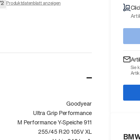
72
Produktdatenblatt anzeigen
Cli
Arti
Art
Sie 
Artik
Goodyear
Ultra Grip Performance
M Performance Y-Speiche 911
255/45 R20 105V XL
BMW 