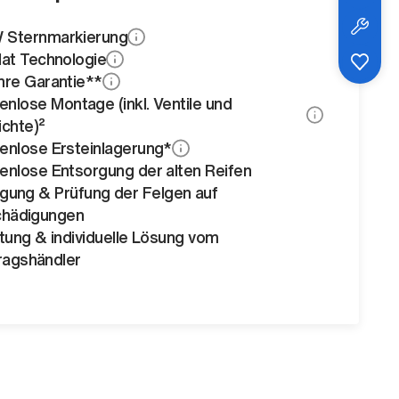
Sternmarkierung
lat Technologie
hre Garantie**
enlose Montage (inkl. Ventile und
chte)²
enlose Ersteinlagerung*
enlose Entsorgung der alten Reifen
igung & Prüfung der Felgen auf
hädigungen
tung & individuelle Lösung vom
ragshändler