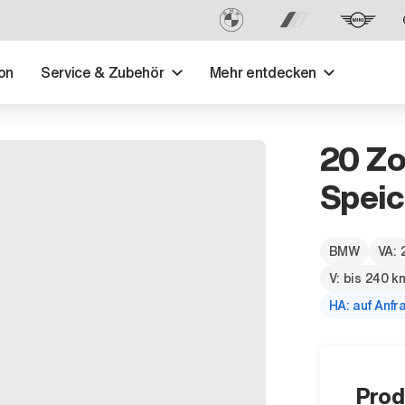
on
Service & Zubehör
Mehr entdecken
20 Zo
Speic
BMW
VA: 
V: bis 240 k
HA: auf Anfr
Prod