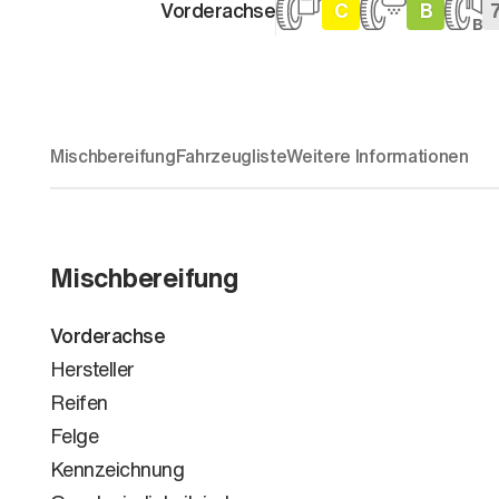
Vorderachse
C
B
Mischbereifung
Fahrzeugliste
Weitere Informationen
Mischbereifung
Vorderachse
Hersteller
Reifen
Felge
Kennzeichnung