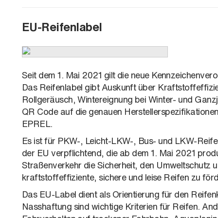
EU-Reifenlabel
Seit dem 1. Mai 2021 gilt die neue Kennzeichenver
Das Reifenlabel gibt Auskunft über Kraftstoffeffiz
Rollgeräusch, Wintereignung bei Winter- und Ganzj
QR Code auf die genauen Herstellerspezifikatione
EPREL.
Es ist für PKW-, Leicht-LKW-, Bus- und LKW-Reife
der EU verpflichtend, die ab dem 1. Mai 2021 produz
Straßenverkehr die Sicherheit, den Umweltschutz un
kraftstoffeffiziente, sichere und leise Reifen zu för
Das EU-Label dient als Orientierung für den Reifen
Nasshaftung sind wichtige Kriterien für Reifen. Ande