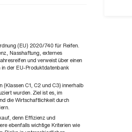
ordnung (EU) 2020/740 für Reifen.
ienz, Nasshaftung, externes
ahresreifen und verweist über einen
n in der EU-Produktdatenbank
n (Klassen C1, C2 und C3) innerhalb
iert wurden. Ziel ist es, im
d die Wirtschaftlichkeit durch
dern.
kauf, denn Effizienz und
re ebenfalls wichtige Kriterien wie