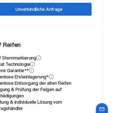
Unverbindliche Anfrage
 Reifen
Sternmarkierung
lat Technologie
hre Garantie**
enlose Ersteinlagerung*
enlose Entsorgung der alten Reifen
igung & Prüfung der Felgen auf
hädigungen
tung & individuelle Lösung vom
ragshändler