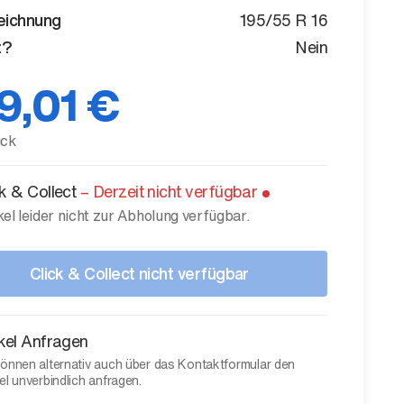
eichnung
195/55 R 16
t?
Nein
9,01 €
ück
ck & Collect
–
Derzeit nicht verfügbar
kel leider nicht zur Abholung verfügbar.
Click & Collect nicht verfügbar
ikel Anfragen
können alternativ auch über das Kontaktformular den
el unverbindlich anfragen.