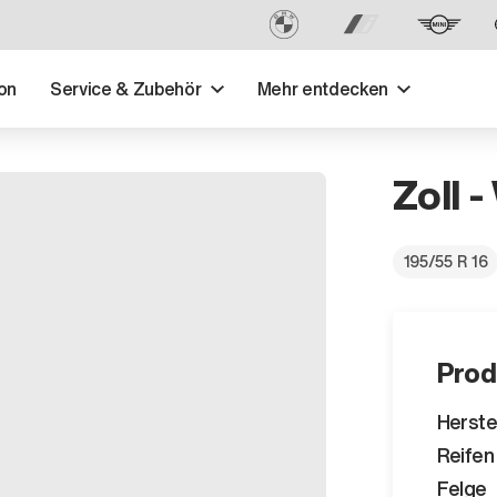
on
Service & Zubehör
Mehr entdecken
Zoll -
195/55 R 16
Prod
Herste
Reifen
Felge