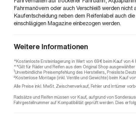
Fahrverhalten auf trockener Fahrbahn, Aquaplaning
Fahrmanövern oder auch Verschleiß werden nicht au
Kaufentscheidung neben dem Reifenlabel auch die
einschlägigen Magazine einbezogen werden.
Weitere Informationen
*Kostenloste Ersteinlagerung in Wert von 69€ beim Kauf von 4 
**Gilt für Räder und Reifen aus dem Original Shop ausgewählter H
1
Unverbindliche Preisempfehlung des Herstellers, Preisliste Deut
²Kostenlose Montage (inkl. Ventile und Gewichte) beim Kauf von
Alle Preise inkl. MwSt. Zwischenverkauf, Fehler und Irrtümer vorb
Radsätze und Reifen müssen vor Kauf, aufgrund von Sonderaussta
Fahrgestellnummer auf Kompatibilität geprüft werden. Dies erfol