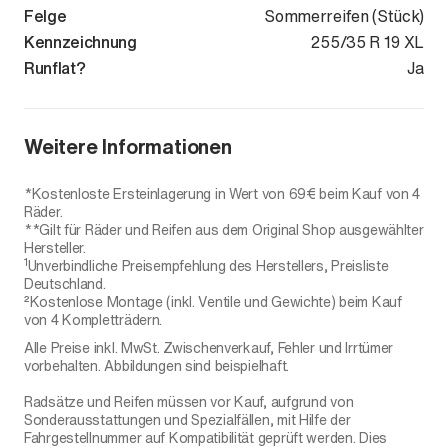
Felge
Sommerreifen (Stück)
Kennzeichnung
255/35 R 19 XL
Runflat?
Ja
Weitere Informationen
*Kostenloste Ersteinlagerung in Wert von 69€ beim Kauf von 4
Räder.
**Gilt für Räder und Reifen aus dem Original Shop ausgewählter
Hersteller.
1
Unverbindliche Preisempfehlung des Herstellers, Preisliste
Deutschland.
²Kostenlose Montage (inkl. Ventile und Gewichte) beim Kauf
von 4 Kompletträdern.
Alle Preise inkl. MwSt. Zwischenverkauf, Fehler und Irrtümer
vorbehalten. Abbildungen sind beispielhaft.
Radsätze und Reifen müssen vor Kauf, aufgrund von
Sonderausstattungen und Spezialfällen, mit Hilfe der
Fahrgestellnummer auf Kompatibilität geprüft werden. Dies