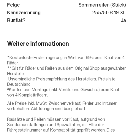
Felge
Sommerreifen (Stück)
Kennzeichnung
255/50 R 19 XL
Runflat?
Ja
Weitere Informationen
*Kostenloste Ersteinlagerung in Wert von 69€ beim Kauf von 4
Räder.
**Gilt für Räder und Reifen aus dem Original Shop ausgewählter
Hersteller.
1
Unverbindliche Preisempfehlung des Herstellers, Preisliste
Deutschland.
²Kostenlose Montage (inkl. Ventile und Gewichte) beim Kauf
von 4 Kompletträdern.
Alle Preise inkl. MwSt. Zwischenverkauf, Fehler und Irrtümer
vorbehalten. Abbildungen sind beispielhaft.
Radsätze und Reifen müssen vor Kauf, aufgrund von
Sonderausstattungen und Spezialfällen, mit Hilfe der
Fahrgestellnummer auf Kompatibilität geprüft werden. Dies