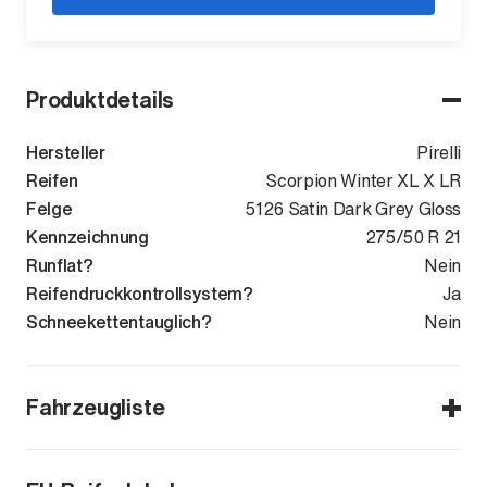
Produktdetails
Hersteller
Pirelli
Reifen
Scorpion Winter XL X LR
Felge
5126 Satin Dark Grey Gloss
Kennzeichnung
275/50 R 21
Runflat?
Nein
Reifendruckkontrollsystem?
Ja
Schneekettentauglich?
Nein
Fahrzeugliste
Range Rover Sport L461