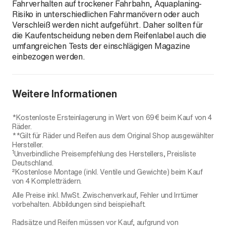
Fahrverhalten auf trockener Fahrbahn, Aquaplaning-
Risiko in unterschiedlichen Fahrmanövern oder auch
Verschleiß werden nicht aufgeführt. Daher sollten für
die Kaufentscheidung neben dem Reifenlabel auch die
umfangreichen Tests der einschlägigen Magazine
einbezogen werden.
Weitere Informationen
*Kostenloste Ersteinlagerung in Wert von 69€ beim Kauf von 4
Räder.
**Gilt für Räder und Reifen aus dem Original Shop ausgewählter
Hersteller.
1
Unverbindliche Preisempfehlung des Herstellers, Preisliste
Deutschland.
²Kostenlose Montage (inkl. Ventile und Gewichte) beim Kauf
von 4 Kompletträdern.
Alle Preise inkl. MwSt. Zwischenverkauf, Fehler und Irrtümer
vorbehalten. Abbildungen sind beispielhaft.
Radsätze und Reifen müssen vor Kauf, aufgrund von