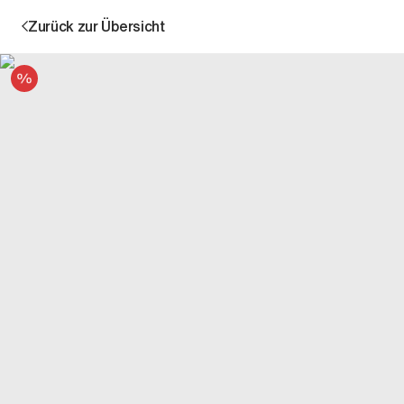
Zurück zur Übersicht
Angebot
Aktion
Unternehmen
Standorte
Karriere
News