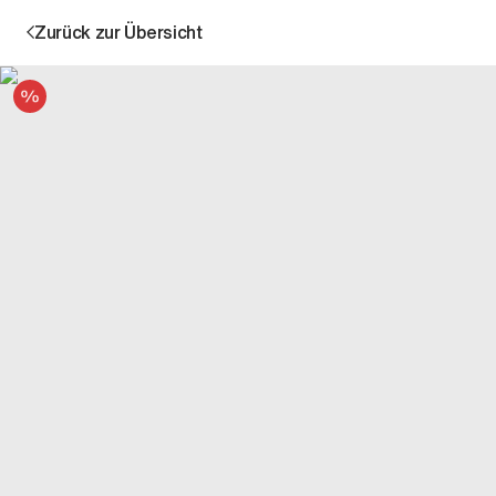
Zurück zur Übersicht
Angebot
Aktion
Unternehmen
Standorte
Karriere
News