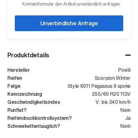
Kontaktformular den Artikel unverbindlich anfragen.
Unverbindliche Anfrage
Produktdetails
Hersteller
Pirelli
Reifen
Scorpion Winter
Felge
Style 6011 Pegassus 6 spoke
Kennzeichnung
255/60 R20 113V
Geschwindigkeitsindex
V: bis 240 km/h
Runflat?
Nein
Reifendruckkontrollsystem?
Ja
Schneekettentauglich?
Nein