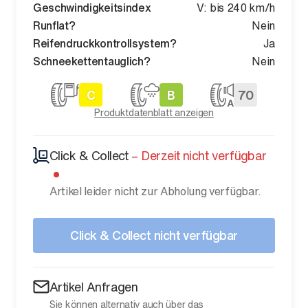
Geschwindigkeitsindex
V: bis 240 km/h
Runflat?
Nein
Reifendruckkontrollsystem?
Ja
Schneekettentauglich?
Nein
C
B
70
Produktdatenblatt anzeigen
Click & Collect
–
Derzeit nicht verfügbar
Artikel leider nicht zur Abholung verfügbar.
Click & Collect nicht verfügbar
Artikel Anfragen
Sie können alternativ auch über das