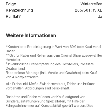
Felge
Winterreifen
Kennzeichnung
265/50 R 19 XL
Runflat?
Ja
Weitere Informationen
*Kostenloste Ersteinlagerung in Wert von 69€ beim Kauf von 4
Räder.
**Gilt für Räder und Reifen aus dem Original Shop ausgewählter
Hersteller.
1
Unverbindliche Preisempfehlung des Herstellers, Preisliste
Deutschland.
²Kostenlose Montage (inkl. Ventile und Gewichte) beim Kauf
von 4 Kompletträdern.
Alle Preise inkl. MwSt. Zwischenverkauf, Fehler und Irrtümer
vorbehalten. Abbildungen sind beispielhaft.
Radsätze und Reifen müssen vor Kauf, aufgrund von
Sonderausstattungen und Spezialfällen, mit Hilfe der
Fahrgestellnummer auf Kompatibilität geprüft werden. Dies