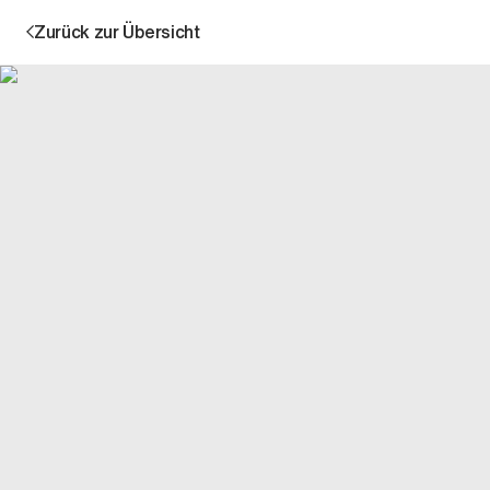
Zurück zur Übersicht
Aktion
Unternehmen
Standorte
Karriere
News