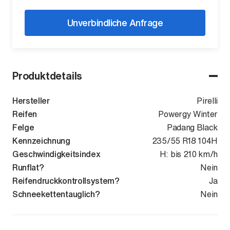
Unverbindliche Anfrage
Produktdetails
Hersteller
Pirelli
Reifen
Powergy Winter
Felge
Padang Black
Kennzeichnung
235/55 R18 104H
Geschwindigkeitsindex
H: bis 210 km/h
Runflat?
Nein
Reifendruckkontrollsystem?
Ja
Schneekettentauglich?
Nein