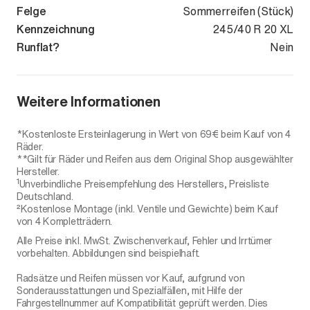
Felge
Sommerreifen (Stück)
Kennzeichnung
245/40 R 20 XL
Runflat?
Nein
Weitere Informationen
*Kostenloste Ersteinlagerung in Wert von 69€ beim Kauf von 4
Räder.
**Gilt für Räder und Reifen aus dem Original Shop ausgewählter
Hersteller.
1
Unverbindliche Preisempfehlung des Herstellers, Preisliste
Deutschland.
²Kostenlose Montage (inkl. Ventile und Gewichte) beim Kauf
von 4 Kompletträdern.
Alle Preise inkl. MwSt. Zwischenverkauf, Fehler und Irrtümer
vorbehalten. Abbildungen sind beispielhaft.
Radsätze und Reifen müssen vor Kauf, aufgrund von
Sonderausstattungen und Spezialfällen, mit Hilfe der
Fahrgestellnummer auf Kompatibilität geprüft werden. Dies