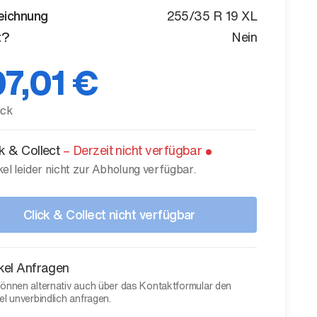
eichnung
255/35 R 19 XL
t?
Nein
7,01 €
ück
ck & Collect
–
Derzeit nicht verfügbar
kel leider nicht zur Abholung verfügbar.
Click & Collect nicht verfügbar
ikel Anfragen
können alternativ auch über das Kontaktformular den
el unverbindlich anfragen.