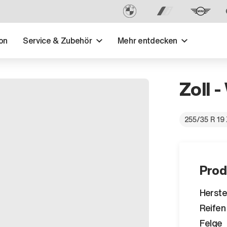
on
Service & Zubehör
Mehr entdecken
Zoll -
255/35 R 19
Prod
Herste
Reifen
Felge