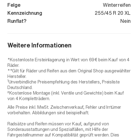
Felge
Winterreifen
Kennzeichnung
255/45 R 20 XL
Runflat?
Nein
Weitere Informationen
*Kostenloste Ersteinlagerung in Wert von 69€ beim Kauf von 4
Räder.
**Gilt für Räder und Reifen aus dem Original Shop ausgewählter
Hersteller.
1
Unverbindliche Preisempfehlung des Herstellers, Preisliste
Deutschland.
²Kostenlose Montage (inkl. Ventile und Gewichte) beim Kauf
von 4 Kompletträdern.
Alle Preise inkl. MwSt. Zwischenverkauf, Fehler und Irrtümer
vorbehalten. Abbildungen sind beispielhaft.
Radsätze und Reifen müssen vor Kauf, aufgrund von
Sonderausstattungen und Spezialfällen, mit Hilfe der
Fahrgestellnummer auf Kompatibilität geprüft werden. Dies